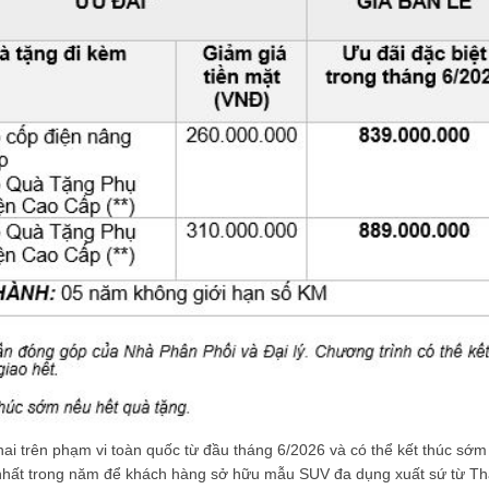
ai trên phạm vi toàn quốc từ đầu tháng 6/2026 và có thể kết thúc sớm
t nhất trong năm để khách hàng sở hữu mẫu SUV đa dụng xuất sứ từ Th