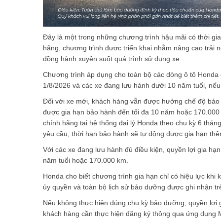
Đây là một trong những chương trình hậu mãi có thời gi
hãng, chương trình được triển khai nhằm nâng cao trải
đồng hành xuyên suốt quá trình sử dụng xe
Chương trình áp dụng cho toàn bộ các dòng ô tô Honda
1/8/2026 và các xe đang lưu hành dưới 10 năm tuổi, nếu
Đối với xe mới, khách hàng vẫn được hưởng chế độ bảo h
được gia hạn bảo hành đến tối đa 10 năm hoặc 170.000 
chính hãng tại hệ thống đại lý Honda theo chu kỳ 6 thán
yêu cầu, thời hạn bảo hành sẽ tự động được gia hạn thê
Với các xe đang lưu hành đủ điều kiện, quyền lợi gia hạn
năm tuổi hoặc 170.000 km.
Honda cho biết chương trình gia hạn chỉ có hiệu lực khi
ủy quyền và toàn bộ lịch sử bảo dưỡng được ghi nhận tr
Nếu không thực hiện đúng chu kỳ bảo dưỡng, quyền lợi g
khách hàng cần thực hiện đăng ký thông qua ứng dụng