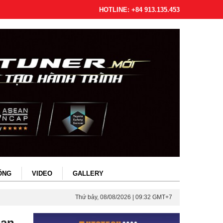
HOTLINE: +84 913.135.453
ỐNG
VIDEO
GALLERY
Thứ bảy, 08/08/2026 | 09:32 GMT+7
hạn