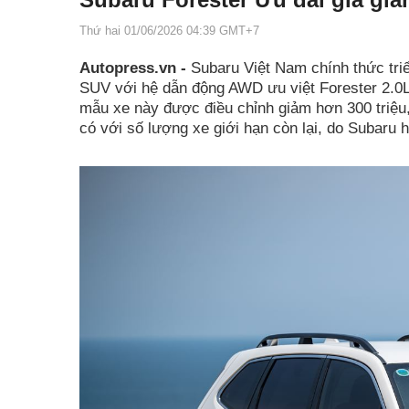
Thứ hai 01/06/2026 04:39 GMT+7
Autopress.vn -
Subaru Việt Nam chính thức tri
SUV với hệ dẫn động AWD ưu việt Forester 2.0L
mẫu xe này được điều chỉnh giảm hơn 300 triệu, 
có với số lượng xe giới hạn còn lại, do Subaru 