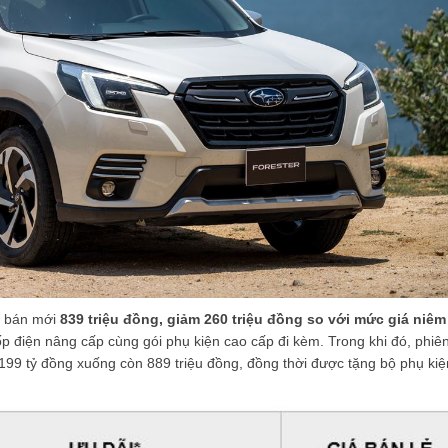
iá bán mới
839 triệu đồng, giảm 260 triệu đồng so với mức giá niêm
 điện nâng cấp cùng gói phụ kiện cao cấp đi kèm. Trong khi đó, phiê
,199 tỷ đồng xuống còn 889 triệu đồng, đồng thời được tặng bộ phụ ki