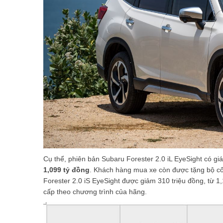
Cụ thể, phiên bản Subaru Forester 2.0 iL EyeSight có g
1,099 tỷ đồng
. Khách hàng mua xe còn được tặng bộ cốp
Forester 2.0 iS EyeSight được giảm 310 triệu đồng, từ 1
cấp theo chương trình của hãng.