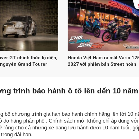
ver GT chính thức lộ diện,
Honda Việt Nam ra mắt Vario 12
 nguyên Grand Tourer
2027 với phiên bản Street hoàn
ện
toàn mới
ng trình bảo hành ô tô lên đến 10 năm
 bố chương trình gia hạn bảo hành chính hãng lên tới 10 
ô do hãng phân phối. Chính sách mới không chỉ áp dụng với
 rộng cho cả những xe đang lưu hành dưới 10 năm tuổi, gó
trong dài hạn.