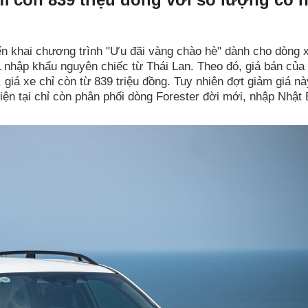
ển khai chương trình "Ưu đãi vàng chào hè" dành cho dòng 
 nhập khẩu nguyên chiếc từ Thái Lan. Theo đó, giá bán của
giá xe chỉ còn từ 839 triệu đồng. Tuy nhiên đợt giảm giá nà
hiện tại chỉ còn phân phối dòng Forester đời mới, nhập Nhật 