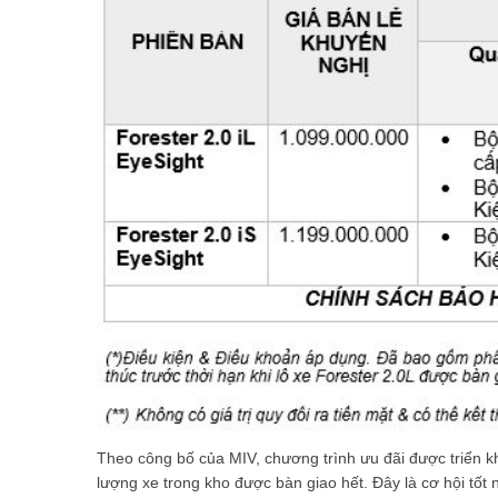
Theo công bố của MIV, chương trình ưu đãi được triển kh
lượng xe trong kho được bàn giao hết. Đây là cơ hội tố