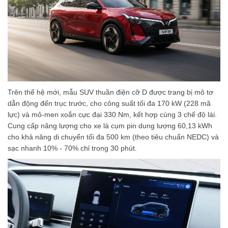
Trên thế hệ mới, mẫu SUV thuần điện cỡ D được trang bị mô tơ
dẫn động đến trục trước, cho công suất tối đa 170 kW (228 mã
lực) và mô-men xoắn cực đại 330 Nm, kết hợp cùng 3 chế độ lái.
Cung cấp năng lượng cho xe là cụm pin dung lượng 60,13 kWh
cho khả năng di chuyển tối đa 500 km (theo tiêu chuẩn NEDC) và
sạc nhanh 10% - 70% chỉ trong 30 phút.