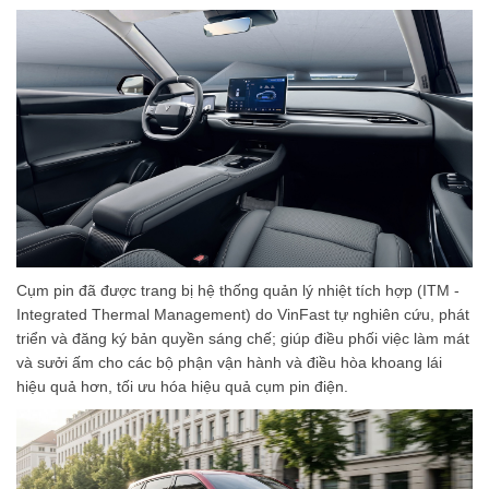
Cụm pin đã được trang bị hệ thống quản lý nhiệt tích hợp (ITM -
Integrated Thermal Management) do VinFast tự nghiên cứu, phát
triển và đăng ký bản quyền sáng chế; giúp điều phối việc làm mát
và sưởi ấm cho các bộ phận vận hành và điều hòa khoang lái
hiệu quả hơn, tối ưu hóa hiệu quả cụm pin điện.