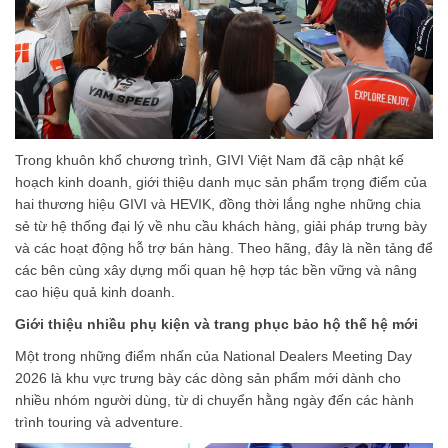
Trong khuôn khổ chương trình, GIVI Việt Nam đã cập nhật kế
hoạch kinh doanh, giới thiệu danh mục sản phẩm trọng điểm của
hai thương hiệu GIVI và HEVIK, đồng thời lắng nghe những chia
sẻ từ hệ thống đại lý về nhu cầu khách hàng, giải pháp trưng bày
và các hoạt động hỗ trợ bán hàng. Theo hãng, đây là nền tảng để
các bên cùng xây dựng mối quan hệ hợp tác bền vững và nâng
cao hiệu quả kinh doanh.
Giới thiệu nhiều phụ kiện và trang phục bảo hộ thế hệ mới
Một trong những điểm nhấn của National Dealers Meeting Day
2026 là khu vực trưng bày các dòng sản phẩm mới dành cho
nhiều nhóm người dùng, từ di chuyển hằng ngày đến các hành
trình touring và adventure.