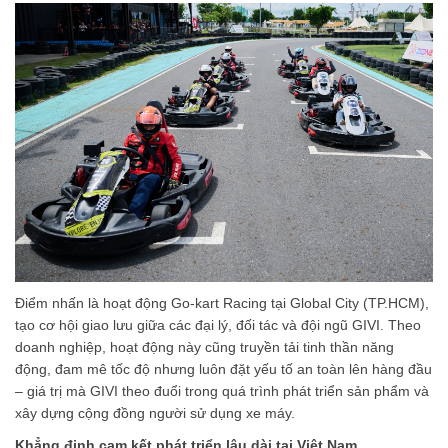
Điểm nhấn là hoạt động Go-kart Racing tại Global City (TP.HCM),
tạo cơ hội giao lưu giữa các đại lý, đối tác và đội ngũ GIVI. Theo
doanh nghiệp, hoạt động này cũng truyền tải tinh thần năng
động, đam mê tốc độ nhưng luôn đặt yếu tố an toàn lên hàng đầu
– giá trị mà GIVI theo đuổi trong quá trình phát triển sản phẩm và
xây dựng cộng đồng người sử dụng xe máy.
Khẳng định cam kết phát triển lâu dài tại Việt Nam