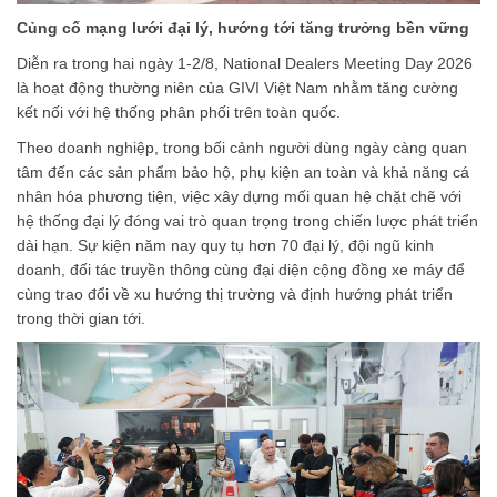
Củng cố mạng lưới đại lý, hướng tới tăng trưởng bền vững
Diễn ra trong hai ngày 1-2/8, National Dealers Meeting Day 2026
là hoạt động thường niên của GIVI Việt Nam nhằm tăng cường
kết nối với hệ thống phân phối trên toàn quốc.
Theo doanh nghiệp, trong bối cảnh người dùng ngày càng quan
tâm đến các sản phẩm bảo hộ, phụ kiện an toàn và khả năng cá
nhân hóa phương tiện, việc xây dựng mối quan hệ chặt chẽ với
hệ thống đại lý đóng vai trò quan trọng trong chiến lược phát triển
dài hạn. Sự kiện năm nay quy tụ hơn 70 đại lý, đội ngũ kinh
doanh, đối tác truyền thông cùng đại diện cộng đồng xe máy để
cùng trao đổi về xu hướng thị trường và định hướng phát triển
trong thời gian tới.