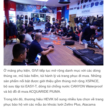
Ở mảng phụ kiện, GIVI tiếp tục mở rộng danh mục với các dòng
thùng xe, mũ bảo hiểm, túi hành lý và trang phục đi mưa. Những
sản phẩm nổi bật được giới thiệu gồm thùng mở rộng XSPACE,
bộ sưu tập túi EASY-T, dòng túi chống nước CANYON Waterproof
và bộ đồ đi mưa ACQUARIDE PIUMA.
Trong khi đó, thương hiệu HEVIK bổ sung nhiều lựa chọn về trang
phục bảo hộ với các mẫu áo khoác lưới Zefiro Plus, Atacama