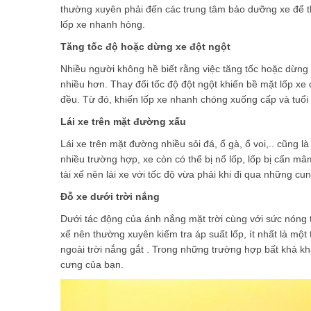
thường xuyên phải đến các trung tâm bảo dưỡng xe để tha
lốp xe nhanh hỏng.
Tăng tốc độ hoặc dừng xe đột ngột
Nhiều người không hề biết rằng việc tăng tốc hoặc dừng 
nhiều hơn. Thay đổi tốc độ đột ngột khiến bề mặt lốp x
đều. Từ đó, khiến lốp xe nhanh chóng xuống cấp và tuổi
Lái xe trên mặt đường xấu
Lái xe trên mặt đường nhiều sỏi đá, ổ gà, ổ voi,.. cũng 
nhiều trường hợp, xe còn có thể bị nổ lốp, lốp bị cấn mâm
tài xế nên lái xe với tốc độ vừa phải khi đi qua những 
Đỗ xe dưới trời nắng
Dưới tác động của ánh nắng mặt trời cùng với sức nóng t
xế nên thường xuyên kiểm tra áp suất lốp, ít nhất là m
ngoài trời nắng gắt . Trong những trường hợp bất khả k
cưng của bạn.