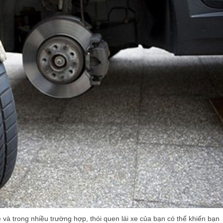
 và trong nhiều trường hợp, thói quen lái xe của bạn có thể khiến bạn