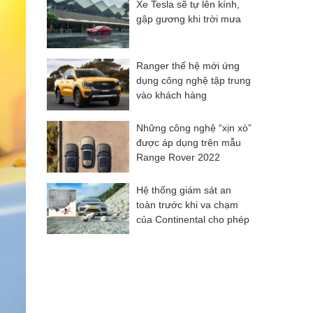
Xe Tesla sẽ tự lên kính,
gập gương khi trời mưa
Ranger thế hệ mới ứng
dụng công nghệ tập trung
vào khách hàng
Những công nghệ “xịn xò”
được áp dụng trên mẫu
Range Rover 2022
Hệ thống giám sát an
toàn trước khi va chạm
của Continental cho phép
các túi khí được triển khai
sớm hơn