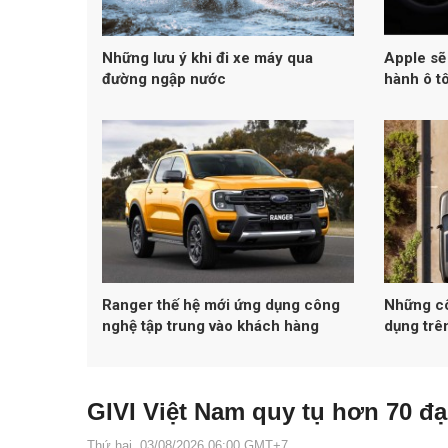
Những lưu ý khi đi xe máy qua
Apple sẽ
đường ngập nước
hành ô t
Ranger thế hệ mới ứng dụng công
Những cô
nghệ tập trung vào khách hàng
dụng trê
GIVI Việt Nam quy tụ hơn 70 đại
Thứ hai, 03/08/2026 06:00 GMT+7