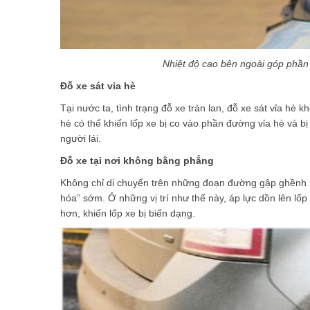
Nhiệt độ cao bên ngoài góp phần
Đỗ xe sát vỉa hè
Tại nước ta, tình trạng đỗ xe tràn lan, đỗ xe sát vỉa hè k
hè có thể khiến lốp xe bị co vào phần đường vỉa hè và b
người lái.
Đỗ xe tại nơi không bằng phẳng
Không chỉ di chuyển trên những đoạn đường gập ghềnh m
hóa” sớm. Ở những vị trí như thế này, áp lực dồn lên lố
hơn, khiến lốp xe bị biến dạng.