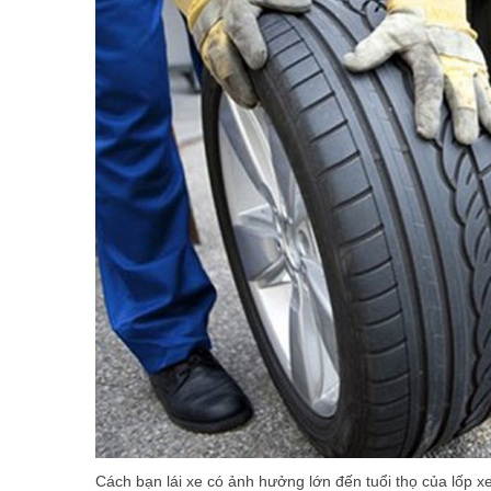
Cách bạn lái xe có ảnh hưởng lớn đến tuổi thọ của lốp xe