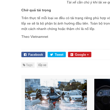
Tài xế cần chú ý khi lái x
Chở quá tải trọng
Trên thực tế mỗi loại xe đều có tải trạng riêng phù hợp v
lốp xe sẽ là bộ phận bị ảnh hưởng đầu tiên. Toàn bộ trọ
một cách nhanh chóng hoặc thậm chí là nổ lốp.
Theo Vietnamnet
Facebook
Tweet
Google +
Tags:
lốp xe