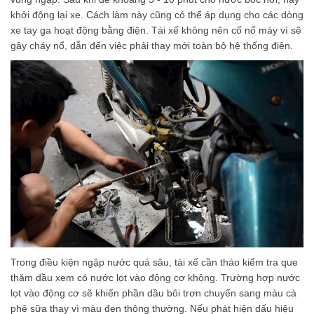
khởi động lại xe. Cách làm này cũng có thể áp dụng cho các dòng
xe tay ga hoạt động bằng điện. Tài xế không nên cố nổ máy vì sẽ
gây cháy nổ, dẫn đến việc phải thay mới toàn bộ hệ thống điện.
Trong điều kiện ngập nước quá sâu, tài xế cần tháo kiểm tra que
thăm dầu xem có nước lọt vào động cơ không. Trường hợp nước
lọt vào động cơ sẽ khiến phần dầu bôi trơn chuyển sang màu cà
phê sữa thay vì màu đen thông thường. Nếu phát hiện dấu hiệu