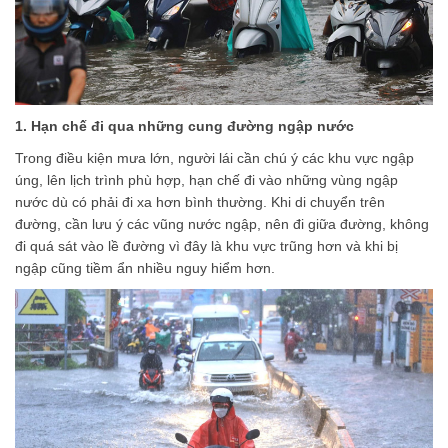
1. Hạn chế đi qua những cung đường ngập nước
Trong điều kiện mưa lớn, người lái cần chú ý các khu vực ngập
úng, lên lịch trình phù hợp, hạn chế đi vào những vùng ngập
nước dù có phải đi xa hơn bình thường. Khi di chuyển trên
đường, cần lưu ý các vũng nước ngập, nên đi giữa đường, không
đi quá sát vào lề đường vì đây là khu vực trũng hơn và khi bị
ngập cũng tiềm ẩn nhiều nguy hiểm hơn.