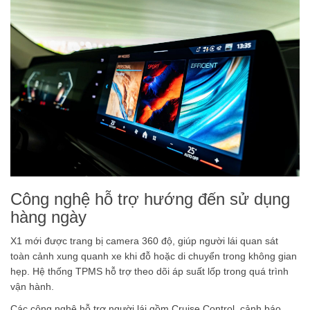
Công nghệ hỗ trợ hướng đến sử dụng
hàng ngày
X1 mới được trang bị camera 360 độ, giúp người lái quan sát
toàn cảnh xung quanh xe khi đỗ hoặc di chuyển trong không gian
hẹp. Hệ thống TPMS hỗ trợ theo dõi áp suất lốp trong quá trình
vận hành.
Các công nghệ hỗ trợ người lái gồm Cruise Control, cảnh báo