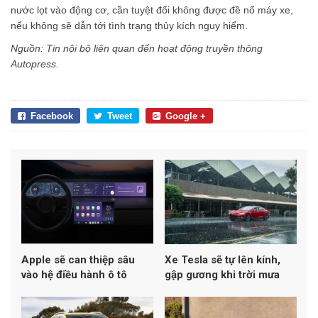
nước lọt vào động cơ, cần tuyệt đối không được đề nổ máy xe,
nếu không sẽ dẫn tới tình trạng thủy kích nguy hiểm.
Nguồn: Tin nội bộ liên quan đến hoạt động truyền thông
Autopress.
Facebook
Tweet
Google +
Apple sẽ can thiệp sâu
Xe Tesla sẽ tự lên kính,
vào hệ điều hành ô tô
gập gương khi trời mưa
trong CarPlay mới