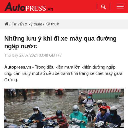
Togg
navi
/
Tư vấn & kỹ thuật
/
Kỹ thuật
Những lưu ý khi đi xe máy qua đường
ngập nước
Thứ bảy 27/07/2024 03:40 GMT+7
Autopress.vn -
Trong điều kiện mưa lớn khiến đường ngập
úng, cần lưu ý một số điều để tránh tình trạng xe chết máy giữa
đường.