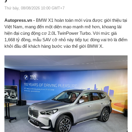
Thứ bảy, 08/08/2026 10:00 GMT+7
Autopress.vn -
BMW X1 hoàn toàn mới vừa được giới thiệu tại
Việt Nam, mang đến một diện mạo mạnh mẽ hơn, khoang lái
hiện đại cùng động cơ 2.0L TwinPower Turbo. Với mức giá
1,668 tỷ đồng, mẫu SAV cỡ nhỏ này tiếp tục đóng vai trò là điểm
khởi đầu để khách hàng bước vào thế giới BMW X.