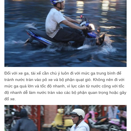
Đối với xe ga, tài xế cần chú ý luôn đi với mức ga trung bình để
tránh nước tràn vào pô xe và bộ phận quạt gió. Không nên đi với
mức ga quá lớn và tốc độ nhanh, vì lực cản từ nước cộng với tốc
độ nhanh dễ làm nước tràn vào các bộ phận quan trọng hoặc gây
đổ xe.