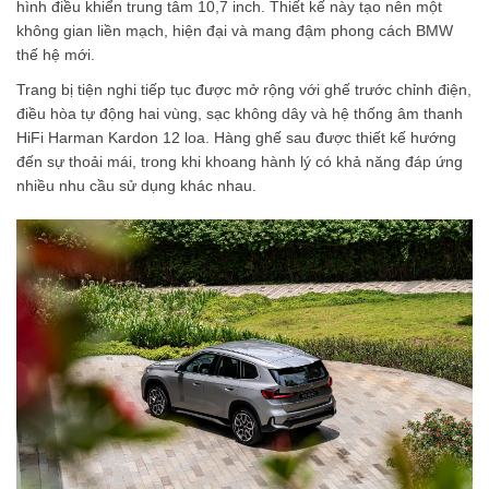
hình điều khiển trung tâm 10,7 inch. Thiết kế này tạo nên một
không gian liền mạch, hiện đại và mang đậm phong cách BMW
thế hệ mới.
Trang bị tiện nghi tiếp tục được mở rộng với ghế trước chỉnh điện,
điều hòa tự động hai vùng, sạc không dây và hệ thống âm thanh
HiFi Harman Kardon 12 loa. Hàng ghế sau được thiết kế hướng
đến sự thoải mái, trong khi khoang hành lý có khả năng đáp ứng
nhiều nhu cầu sử dụng khác nhau.