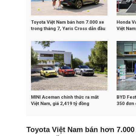
Toyota Việt Nam bán hơn 7.000 xe
Honda Va
trong tháng 7, Yaris Cross dẫn đầu
Việt Nam,
doanh số
Euro 4
MINI Aceman chính thức ra mắt
BYD Fest
Việt Nam, giá 2,419 tỷ đồng
350 đơn 
Toyota Việt Nam bán hơn 7.000 