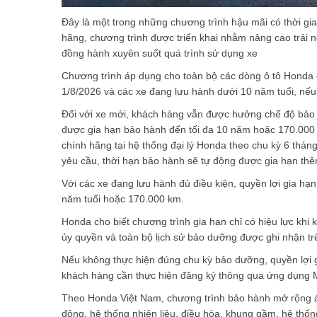
Đây là một trong những chương trình hậu mãi có thời gi
hãng, chương trình được triển khai nhằm nâng cao trải
đồng hành xuyên suốt quá trình sử dụng xe
Chương trình áp dụng cho toàn bộ các dòng ô tô Honda
1/8/2026 và các xe đang lưu hành dưới 10 năm tuổi, nếu
Đối với xe mới, khách hàng vẫn được hưởng chế độ bảo h
được gia hạn bảo hành đến tối đa 10 năm hoặc 170.000 
chính hãng tại hệ thống đại lý Honda theo chu kỳ 6 thán
yêu cầu, thời hạn bảo hành sẽ tự động được gia hạn thê
Với các xe đang lưu hành đủ điều kiện, quyền lợi gia hạn
năm tuổi hoặc 170.000 km.
Honda cho biết chương trình gia hạn chỉ có hiệu lực khi
ủy quyền và toàn bộ lịch sử bảo dưỡng được ghi nhận tr
Nếu không thực hiện đúng chu kỳ bảo dưỡng, quyền lợi g
khách hàng cần thực hiện đăng ký thông qua ứng dụng
Theo Honda Việt Nam, chương trình bảo hành mở rộng áp
động, hệ thống nhiên liệu, điều hòa, khung gầm, hệ thống