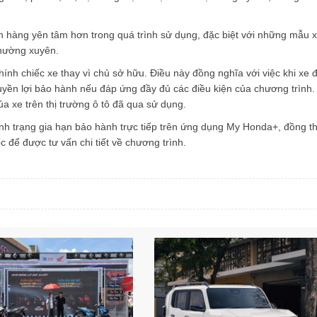
 hàng yên tâm hơn trong quá trình sử dụng, đặc biệt với những mẫu 
thường xuyên.
ính chiếc xe thay vì chủ sở hữu. Điều này đồng nghĩa với việc khi xe 
uyền lợi bảo hành nếu đáp ứng đầy đủ các điều kiện của chương trình
ủa xe trên thị trường ô tô đã qua sử dụng.
ình trạng gia hạn bảo hành trực tiếp trên ứng dụng My Honda+, đồng th
 để được tư vấn chi tiết về chương trình.