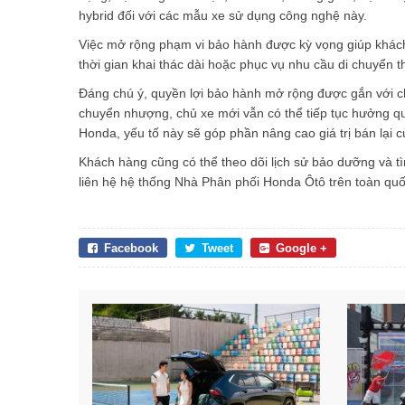
hybrid đối với các mẫu xe sử dụng công nghệ này.
Việc mở rộng phạm vi bảo hành được kỳ vọng giúp khách
thời gian khai thác dài hoặc phục vụ nhu cầu di chuyển 
Đáng chú ý, quyền lợi bảo hành mở rộng được gắn với ch
chuyển nhượng, chủ xe mới vẫn có thể tiếp tục hưởng q
Honda, yếu tố này sẽ góp phần nâng cao giá trị bán lại c
Khách hàng cũng có thể theo dõi lịch sử bảo dưỡng và t
liên hệ hệ thống Nhà Phân phối Honda Ôtô trên toàn quốc
Facebook
Tweet
Google +