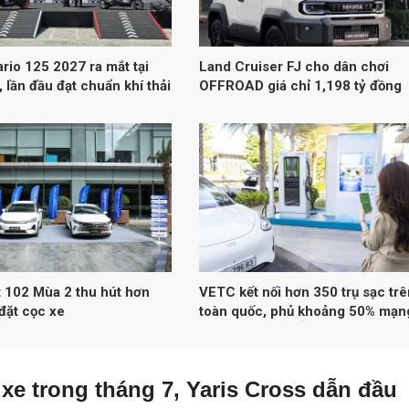
rio 125 2027 ra mắt tại
Land Cruiser FJ cho dân chơi
 lần đầu đạt chuẩn khí thải
OFFROAD giá chỉ 1,198 tỷ đồng
 102 Mùa 2 thu hút hơn
VETC kết nối hơn 350 trụ sạc trê
đặt cọc xe
toàn quốc, phủ khoảng 50% mạn
lưới sạc đa thương hiệu tại Việt
xe trong tháng 7, Yaris Cross dẫn đầu