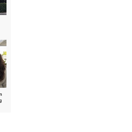
n
g
 Nam