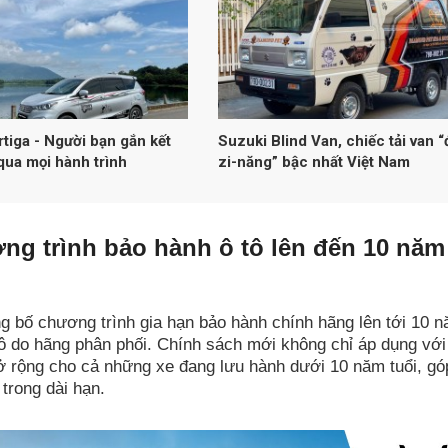
rtiga - Người bạn gắn kết
Suzuki Blind Van, chiếc tải van “
qua mọi hành trình
zi-năng” bậc nhất Việt Nam
ng trình bảo hành ô tô lên đến 10 năm
 bố chương trình gia hạn bảo hành chính hãng lên tới 10 
ô do hãng phân phối. Chính sách mới không chỉ áp dụng với
 rộng cho cả những xe đang lưu hành dưới 10 năm tuổi, gó
trong dài hạn.