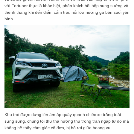
với Fortuner thực là khác biệt, phấn khích hồi hộp sung sướng và
thênh thang khi đến điểm cắm trại, nổi lửa nướng gà bên suối yên
bình.
Khu trại được dựng lên ấm áp quây quanh chiếc xe trắng toát
sừng sững, chúng tôi thư thả hưởng thụ trong tràn ngập tự do mà
không hề thấy cảm giác cô đơn, bị bỏ rơi giữa hoang vu.