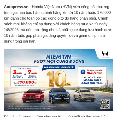
Autopress.vn -
Honda Việt Nam (HVN) vừa công bố chương
trình gia hạn bảo hành chính hãng lên tới 10 năm hoặc 170.000
km dành cho toàn bộ các dòng ô tô do hãng phân phối. Chính
sách mới không chỉ áp dụng với khách hàng mua xe từ ngày
1/8/2026 mà còn mở rộng cho cả những xe đang lưu hành dưới
10 năm tuổi, góp phần gia tăng quyền lợi và giảm chi phí sử
dụng trong dài hạn.
Đây là một trong những chương trình hậu mãi có thời gian bảo