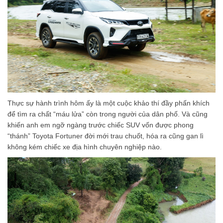
Thực sự hành trình hôm ấy là một cuộc khảo thí đầy phấn khích
để tìm ra chất “máu lửa” còn trong người của dân phố. Và cũng
khiến anh em ngỡ ngàng trước chiếc SUV vốn được phong
“thánh” Toyota Fortuner đời mới trau chuốt, hóa ra cũng gan lì
không kém chiếc xe địa hình chuyên nghiệp nào.