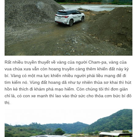
Rất nhiều truyền thuyết về vàng của người Cham-pa, vàng của
vua chúa xưa vẫn còn hoang truyền càng thêm khiến đất này kỳ
bí. Vàng có một ma lực khiến nhiều người phải liều mạng để đi
tìm kiếm nó. Vùng đất hoang dã như tự nhiên thủa sơ khai thì hút
hồn kẻ thích đi khám phá mạo hiểm. Còn chúng tôi thì đơn giản
chỉ là, có con xe mạnh thì lao vào thử sức cho thỏa cơn bức bí đô
thị.