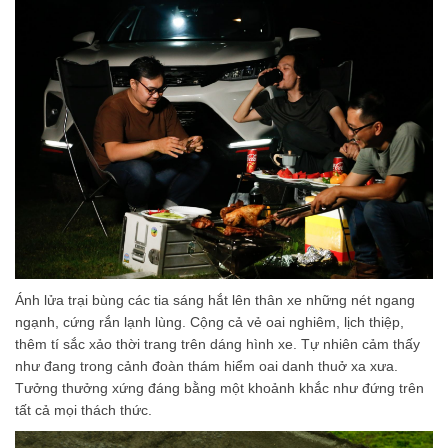
Ánh lửa trại bùng các tia sáng hắt lên thân xe những nét ngang
ngạnh, cứng rắn lạnh lùng. Cộng cả vẻ oai nghiêm, lịch thiệp,
thêm tí sắc xảo thời trang trên dáng hình xe. Tự nhiên cảm thấy
như đang trong cảnh đoàn thám hiểm oai danh thuở xa xưa.
Tưởng thưởng xứng đáng bằng một khoảnh khắc như đứng trên
tất cả mọi thách thức.