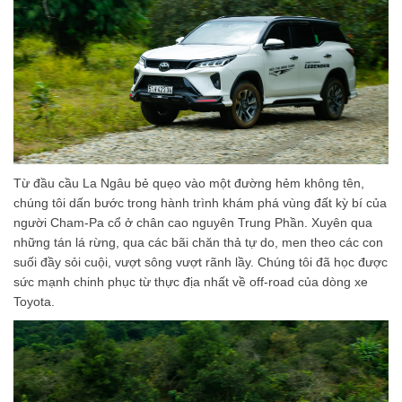
Từ đầu cầu La Ngâu bẻ quẹo vào một đường hẻm không tên,
chúng tôi dấn bước trong hành trình khám phá vùng đất kỳ bí của
người Cham-Pa cổ ở chân cao nguyên Trung Phần. Xuyên qua
những tán lá rừng, qua các bãi chăn thả tự do, men theo các con
suối đầy sỏi cuội, vượt sông vượt rãnh lầy. Chúng tôi đã học được
sức mạnh chinh phục từ thực địa nhất về off-road của dòng xe
Toyota.