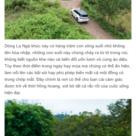
Dòng La Ngà khúc này có hàng trăm con sông suối nhỏ không
tên hòa nhập, những con suối này chúng chảy ra từ tít trong núi,
không biết nguồn khe nào và biến đổi uốn lượn vô cùng ảo diệu.
Tùy theo thời điểm trong ngày hay mùa mà chúng có thể ẩn hiện,
làm nổi lên các bãi sỏi hay phù phép biến mất cả một đồng cỏ
trong chớp mắt. Đây chính là nơi có thể cho bạn cái cảm giác
được trở về thời hồng hoang, vứt bỏ tất cả rắc rối của cuộc sống
hiện đại.