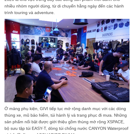
nhiều nhóm người dùng, từ di chuyển hằng ngày đến các hành
trình touring và adventure.
Ở mảng phụ kiện, GIVI tiếp tục mở rộng danh mục với các dòng
thùng xe, mũ bảo hiểm, túi hành lý và trang phục đi mưa. Những
sản phẩm nổi bật được giới thiệu gồm thùng mở rộng XSPACE,
bộ sưu tập túi EASY-T, dòng túi chống nước CANYON Waterproof