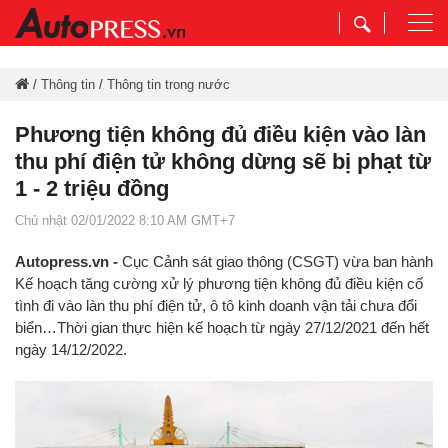
Togg
navi
/
Thông tin
/
Thông tin trong nước
Phương tiện không đủ điều kiện vào làn
thu phí điện tử không dừng sẽ bị phạt từ
1 - 2 triệu đồng
Chủ nhật 02/01/2022 8:10 AM GMT+7
Autopress.vn -
Cục Cảnh sát giao thông (CSGT) vừa ban hành
Kế hoạch tăng cường xử lý phương tiện không đủ điều kiện cố
tình đi vào làn thu phí điện tử, ô tô kinh doanh vận tải chưa đổi
biển…Thời gian thực hiện kế hoạch từ ngày 27/12/2021 đến hết
ngày 14/12/2022.