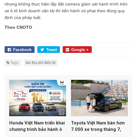
nhưng không thực hiện lắp đặt camera giám sát hành trình trên
xe ô tô kinh doanh vận tải thì tiến hành xử phạt theo đúng quy
định của pháp luật.
Theo CNOTO
Facebook
Tweet
Google +
Tags:
làn thu phí điện tử
Honda Việt Nam triển khai
Toyota Việt Nam bán hơn
chương trình bảo hành ô
7.000 xe trong tháng 7,
tô lên đến 10 năm
Yaris Cross dẫn đầu