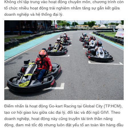
Không chỉ tập trung vào hoạt động chuyên môn, chương trình còn
tổ chức nhiều hoạt động trải nghiệm nhằm tăng sự gắn kết giữa
doanh nghiệp và hệ thống đại lý.
Điểm nhấn là hoạt động Go-kart Racing tại Global City (TP.HCM),
tạo cơ hội giao lưu giữa các đại lý, đối tác và đội ngũ GIVI. Theo
doanh nghiệp, hoạt động này cũng truyền tải tinh thần năng
động, đam mê tốc độ nhưng luôn đặt yếu tố an toàn lên hàng đầu