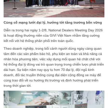
Củng cố mạng lưới đại lý, hướng tới tăng trưởng bền vững
Diễn ra trong hai ngày 1-2/8, National Dealers Meeting Day 2026
là hoạt động thường niên của GIVI Việt Nam nhằm tăng cường
kết nối với hệ thống phân phối trên toàn quốc.
Theo doanh nghiệp, trong bối cảnh người dùng ngày càng quan
tâm đến các sản phẩm bảo hộ, phụ kiện an toàn và khả năng cá
nhân hóa phương tiện, việc xây dựng mối quan hệ chặt chẽ với
hệ thống đại lý đóng vai trò quan trọng trong chiến lược phát triển
dài hạn. Sự kiện năm nay quy tụ hơn 70 đại lý, đội ngũ kinh
doanh, đối tác truyền thông cùng đại diện cộng đồng xe máy để
cùng trao đổi về xu hướng thị trường và định hướng phát triển
trong thời gian tới.