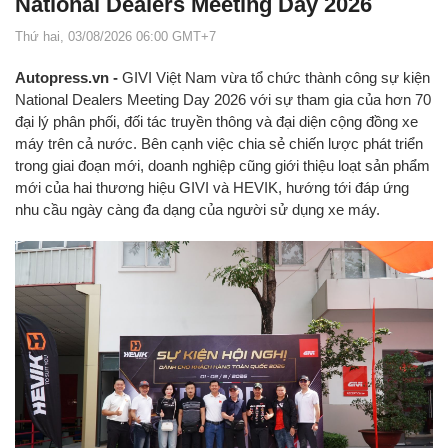
National Dealers Meeting Day 2026
Thứ hai, 03/08/2026 06:00 GMT+7
Autopress.vn -
GIVI Việt Nam vừa tổ chức thành công sự kiện
National Dealers Meeting Day 2026 với sự tham gia của hơn 70
đại lý phân phối, đối tác truyền thông và đại diện cộng đồng xe
máy trên cả nước. Bên cạnh việc chia sẻ chiến lược phát triển
trong giai đoạn mới, doanh nghiệp cũng giới thiệu loạt sản phẩm
mới của hai thương hiệu GIVI và HEVIK, hướng tới đáp ứng
nhu cầu ngày càng đa dạng của người sử dụng xe máy.