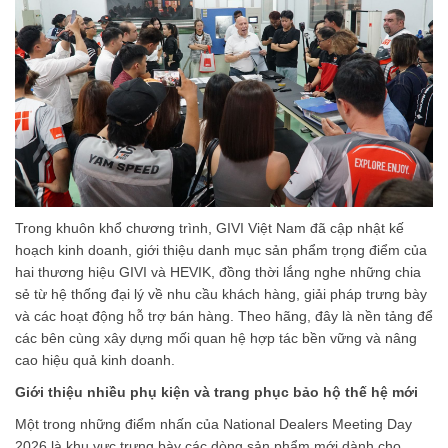
Trong khuôn khổ chương trình, GIVI Việt Nam đã cập nhật kế
hoạch kinh doanh, giới thiệu danh mục sản phẩm trọng điểm của
hai thương hiệu GIVI và HEVIK, đồng thời lắng nghe những chia
sẻ từ hệ thống đại lý về nhu cầu khách hàng, giải pháp trưng bày
và các hoạt động hỗ trợ bán hàng. Theo hãng, đây là nền tảng để
các bên cùng xây dựng mối quan hệ hợp tác bền vững và nâng
cao hiệu quả kinh doanh.
Giới thiệu nhiều phụ kiện và trang phục bảo hộ thế hệ mới
Một trong những điểm nhấn của National Dealers Meeting Day
2026 là khu vực trưng bày các dòng sản phẩm mới dành cho