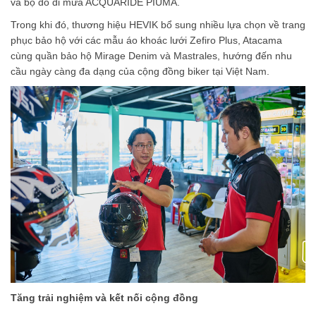
và bộ đồ đi mưa ACQUARIDE PIUMA.
Trong khi đó, thương hiệu HEVIK bổ sung nhiều lựa chọn về trang
phục bảo hộ với các mẫu áo khoác lưới Zefiro Plus, Atacama
cùng quần bảo hộ Mirage Denim và Mastrales, hướng đến nhu
cầu ngày càng đa dạng của cộng đồng biker tại Việt Nam.
Tăng trải nghiệm và kết nối cộng đồng