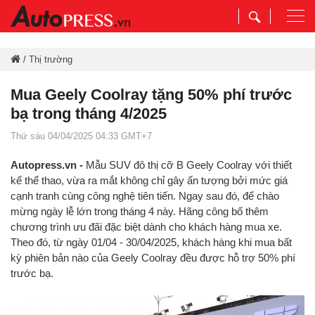
Togg
navi
/
Thị trường
Mua Geely Coolray tặng 50% phí trước
bạ trong tháng 4/2025
Thứ sáu 04/04/2025 04:33 GMT+7
Autopress.vn -
Mẫu SUV đô thị cỡ B Geely Coolray với thiết
kế thể thao, vừa ra mắt không chỉ gây ấn tượng bởi mức giá
cạnh tranh cùng công nghệ tiên tiến. Ngay sau đó, để chào
mừng ngày lễ lớn trong tháng 4 này. Hãng công bố thêm
chương trình ưu đãi đặc biệt dành cho khách hàng mua xe.
Theo đó, từ ngày 01/04 - 30/04/2025, khách hàng khi mua bất
kỳ phiên bản nào của Geely Coolray đều được hỗ trợ 50% phí
trước bạ.