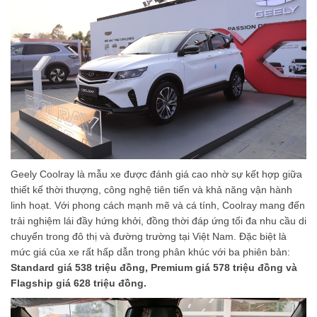
Geely Coolray là mẫu xe được đánh giá cao nhờ sự kết hợp giữa
thiết kế thời thượng, công nghệ tiên tiến và khả năng vận hành
linh hoạt. Với phong cách mạnh mẽ và cá tính, Coolray mang đến
trải nghiệm lái đầy hứng khởi, đồng thời đáp ứng tối đa nhu cầu di
chuyển trong đô thị và đường trường tại Việt Nam. Đặc biệt là
mức giá của xe rất hấp dẫn trong phân khúc với ba phiên bản:
Standard giá 538 triệu đồng, Premium giá 578 triệu đồng và
Flagship giá 628 triệu đồng.