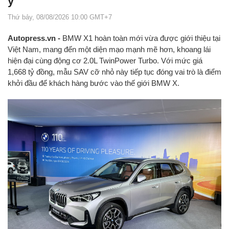
ý
Thứ bảy, 08/08/2026 10:00 GMT+7
Autopress.vn -
BMW X1 hoàn toàn mới vừa được giới thiệu tại
Việt Nam, mang đến một diện mạo mạnh mẽ hơn, khoang lái
hiện đại cùng động cơ 2.0L TwinPower Turbo. Với mức giá
1,668 tỷ đồng, mẫu SAV cỡ nhỏ này tiếp tục đóng vai trò là điểm
khởi đầu để khách hàng bước vào thế giới BMW X.