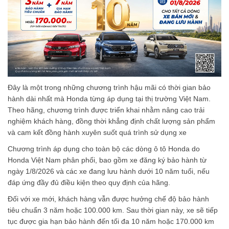
Đây là một trong những chương trình hậu mãi có thời gian bảo
hành dài nhất mà Honda từng áp dụng tại thị trường Việt Nam.
Theo hãng, chương trình được triển khai nhằm nâng cao trải
nghiệm khách hàng, đồng thời khẳng định chất lượng sản phẩm
và cam kết đồng hành xuyên suốt quá trình sử dụng xe
Chương trình áp dụng cho toàn bộ các dòng ô tô Honda do
Honda Việt Nam phân phối, bao gồm xe đăng ký bảo hành từ
ngày 1/8/2026 và các xe đang lưu hành dưới 10 năm tuổi, nếu
đáp ứng đầy đủ điều kiện theo quy định của hãng.
Đối với xe mới, khách hàng vẫn được hưởng chế độ bảo hành
tiêu chuẩn 3 năm hoặc 100.000 km. Sau thời gian này, xe sẽ tiếp
tục được gia hạn bảo hành đến tối đa 10 năm hoặc 170.000 km