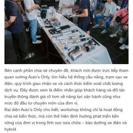
Bên cạnh phần chia sẻ chuyên đề, khách mời được trực tiếp tham
quan xưởng Auto’s Only, tìm hiểu hệ thống cầu nâng, trạm sạc xe
điện, quy trình giao nhận xe và cách thức kiểm soát chất lượng
dịch vụ. Đây được xem là điểm nhấn giúp khách hàng và đối tác
truyền thông đánh giá rõ hơn về năng lực vận hành cũng như
mức độ đầu tư chuyên môn của đơn vị.
Đại diện Auto’s Only cho biết, workshop không chỉ là hoạt động
chia sẻ kiến thức, mà còn thể hiện định hướng phát triển bền
vững của đơn vị trong lĩnh vực sửa chữa – bảo dưỡng xe điện và
hybrid.