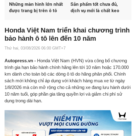
Những màn hình lớn nhất
Sản phẩm tốt chưa đủ,
được trang bị trên ô tô
dịch vụ mới là chất keo
gắn kết hãng và người
dùng ô tô
Honda Việt Nam triển khai chương trình
bảo hành ô tô lên đến 10 năm
Thứ hai, 03/08/2026 06:00 GMT+7
Autopress.vn -
Honda Việt Nam (HVN) vừa công bố chương
trình gia hạn bảo hành chính hãng lên tới 10 năm hoặc 170.000
km dành cho toàn bộ các dòng ô tô do hãng phân phối. Chính
sách mới không chỉ áp dụng với khách hàng mua xe từ ngày
1/8/2026 mà còn mở rộng cho cả những xe đang lưu hành dưới
10 năm tuổi, góp phần gia tăng quyền lợi và giảm chi phí sử
dụng trong dài hạn.