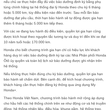
nếu chủ xe thực hiện đầy đủ việc bảo dưỡng định kỳ bằng phụ
tùng chính hãng tại hệ thống đại lý Honda theo chu kỳ 6 tháng
hoặc 5.000 km, tùy điều kiện nào đến trước. Sau mỗi lần bảo
dưỡng đạt yêu cầu, thời hạn bảo hành sẽ tự động được gia hạn
thêm 6 tháng hoặc 5.000 km tiếp theo.
Với các xe đang lưu hành đủ điều kiện, quyền lợi gia hạn cũng
được kích hoạt theo nguyên tắc tương tự và duy trì đến khi xe đạt
10 năm tuổi hoặc 170.000 km.
Honda cho biết chương trình gia hạn chỉ có hiệu lực khi khách
hàng duy trì việc bảo dưỡng định kỳ tại các Nhà Phân phối Honda
Ôtô ủy quyền và toàn bộ lịch sử bảo dưỡng được ghi nhận trên
hệ thống.
Nếu không thực hiện đúng chu kỳ bảo dưỡng, quyền lợi gia hạn
bảo hành sẽ chấm dứt. Bên cạnh đó, để kích hoạt chương trình,
khách hàng cần thực hiện đăng ký thông qua ứng dụng My
Honda+.
Theo Honda Việt Nam, chương trình bảo hành mở rộng áp dụng
cho hầu hết các hệ thống chính trên xe như động cơ và hệ truyền
động, hệ thống nhiên liệu, điều hòa, khung gầm, hệ thống treo,