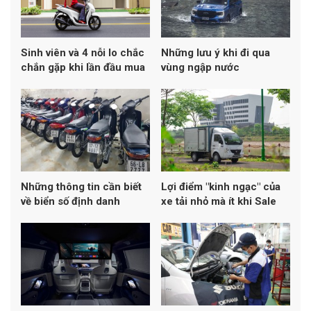
Sinh viên và 4 nỗi lo chắc
Những lưu ý khi đi qua
chắn gặp khi lần đầu mua
vùng ngập nước
xe máy
Những thông tin cần biết
Lợi điểm "kinh ngạc" của
về biển số định danh
xe tải nhỏ mà ít khi Sale
nói cho bạn biết