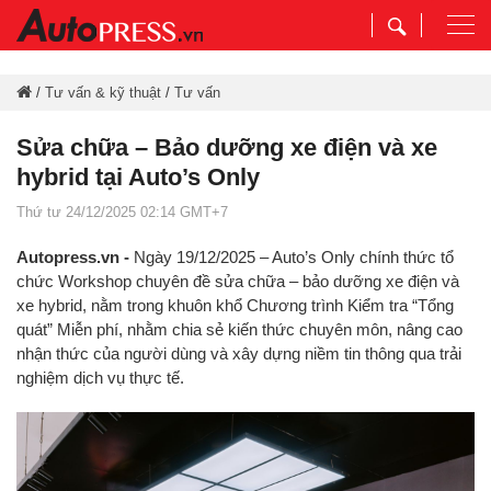
Togg
navi
/
Tư vấn & kỹ thuật
/
Tư vấn
Sửa chữa – Bảo dưỡng xe điện và xe
hybrid tại Auto’s Only
Thứ tư 24/12/2025 02:14 GMT+7
Autopress.vn -
Ngày 19/12/2025 – Auto’s Only chính thức tổ
chức Workshop chuyên đề sửa chữa – bảo dưỡng xe điện và
xe hybrid, nằm trong khuôn khổ Chương trình Kiểm tra “Tổng
quát” Miễn phí, nhằm chia sẻ kiến thức chuyên môn, nâng cao
nhận thức của người dùng và xây dựng niềm tin thông qua trải
nghiệm dịch vụ thực tế.