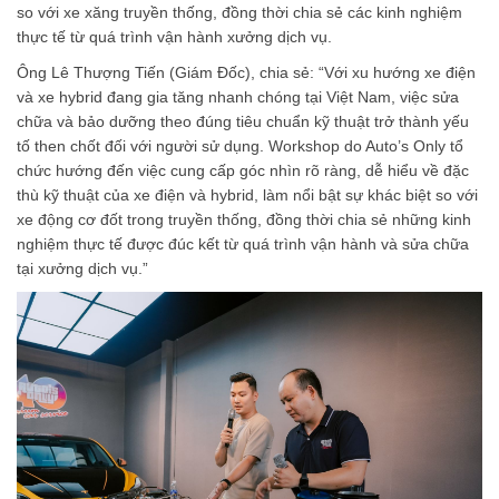
so với xe xăng truyền thống, đồng thời chia sẻ các kinh nghiệm
thực tế từ quá trình vận hành xưởng dịch vụ.
Ông Lê Thượng Tiến (Giám Đốc), chia sẻ: “Với xu hướng xe điện
và xe hybrid đang gia tăng nhanh chóng tại Việt Nam, việc sửa
chữa và bảo dưỡng theo đúng tiêu chuẩn kỹ thuật trở thành yếu
tố then chốt đối với người sử dụng. Workshop do Auto’s Only tổ
chức hướng đến việc cung cấp góc nhìn rõ ràng, dễ hiểu về đặc
thù kỹ thuật của xe điện và hybrid, làm nổi bật sự khác biệt so với
xe động cơ đốt trong truyền thống, đồng thời chia sẻ những kinh
nghiệm thực tế được đúc kết từ quá trình vận hành và sửa chữa
tại xưởng dịch vụ.”