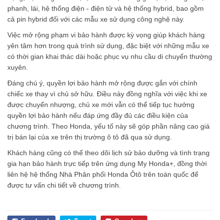
phanh, lái, hệ thống điện - điện tử và hệ thống hybrid, bao gồm
cả pin hybrid đối với các mẫu xe sử dụng công nghệ này.
Việc mở rộng phạm vi bảo hành được kỳ vọng giúp khách hàng
yên tâm hơn trong quá trình sử dụng, đặc biệt với những mẫu xe
có thời gian khai thác dài hoặc phục vụ nhu cầu di chuyển thường
xuyên.
Đáng chú ý, quyền lợi bảo hành mở rộng được gắn với chính
chiếc xe thay vì chủ sở hữu. Điều này đồng nghĩa với việc khi xe
được chuyển nhượng, chủ xe mới vẫn có thể tiếp tục hưởng
quyền lợi bảo hành nếu đáp ứng đầy đủ các điều kiện của
chương trình. Theo Honda, yếu tố này sẽ góp phần nâng cao giá
trị bán lại của xe trên thị trường ô tô đã qua sử dụng.
Khách hàng cũng có thể theo dõi lịch sử bảo dưỡng và tình trạng
gia hạn bảo hành trực tiếp trên ứng dụng My Honda+, đồng thời
liên hệ hệ thống Nhà Phân phối Honda Ôtô trên toàn quốc để
được tư vấn chi tiết về chương trình.