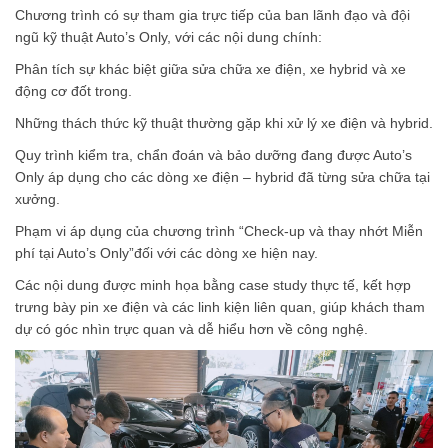
Chương trình có sự tham gia trực tiếp của ban lãnh đạo và đội
ngũ kỹ thuật Auto’s Only, với các nội dung chính:
Phân tích sự khác biệt giữa sửa chữa xe điện, xe hybrid và xe
động cơ đốt trong.
Những thách thức kỹ thuật thường gặp khi xử lý xe điện và hybrid.
Quy trình kiểm tra, chẩn đoán và bảo dưỡng đang được Auto’s
Only áp dụng cho các dòng xe điện – hybrid đã từng sửa chữa tại
xưởng.
Phạm vi áp dụng của chương trình “Check-up và thay nhớt Miễn
phí tại Auto’s Only”đối với các dòng xe hiện nay.
Các nội dung được minh họa bằng case study thực tế, kết hợp
trưng bày pin xe điện và các linh kiện liên quan, giúp khách tham
dự có góc nhìn trực quan và dễ hiểu hơn về công nghệ.