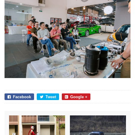
Facebook
Tweet
Google +