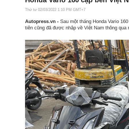
Thứ tư 02/03/2022 1:10 PM GMT+7
Autopress.vn -
Sau một tháng Honda Vario 160 r
tiên cũng đã được nhập về Việt Nam thông qua m