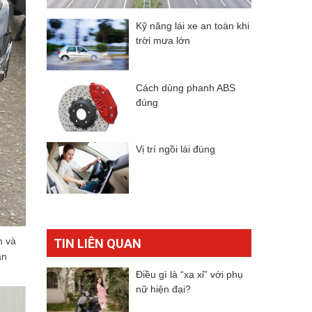
Kỹ năng lái xe an toàn khi
trời mưa lớn
Cách dùng phanh ABS
đúng
Vị trí ngồi lái đúng
n và
TIN LIÊN QUAN
ần
Điều gì là “xa xỉ” với phụ
nữ hiện đại?