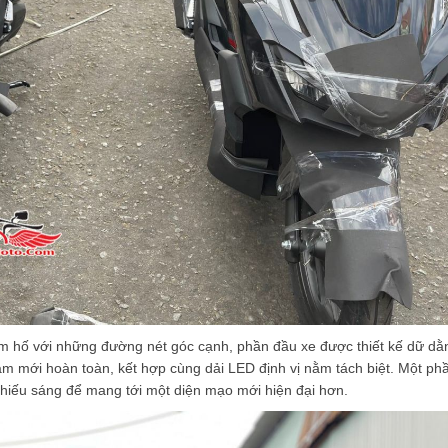
ầm hố với những đường nét góc cạnh, phần đầu xe được thiết kế dữ dằ
 mới hoàn toàn, kết hợp cùng dải LED định vị nằm tách biệt. Một ph
hiếu sáng để mang tới một diện mạo mới hiện đại hơn.