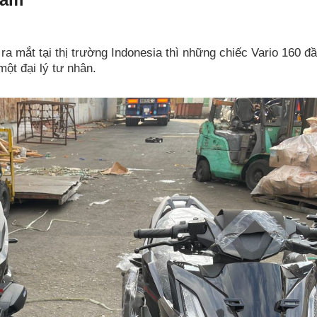
a mắt tại thị trường Indonesia thì những chiếc Vario 160 đ
ột đại lý tư nhân.