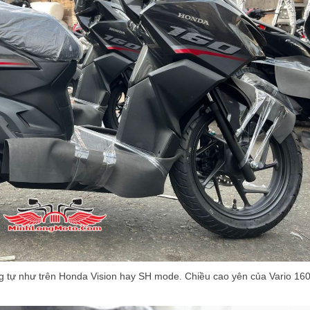
 tự như trên Honda Vision hay SH mode. Chiều cao yên của Vario 16