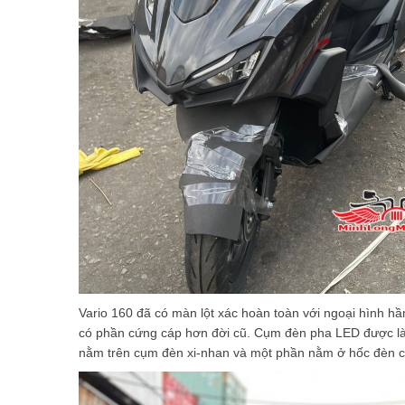
Vario 160 đã có màn lột xác hoàn toàn với ngoại hình h
có phần cứng cáp hơn đời cũ. Cụm đèn pha LED được làm
nằm trên cụm đèn xi-nhan và một phần nằm ở hốc đèn c