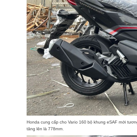
Honda cung cấp cho Vario 160 bộ khung eSAF mới tương
tăng lên là 778mm.