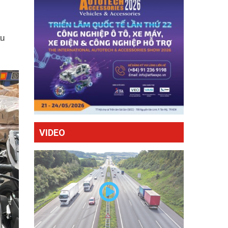
ầu
VIDEO