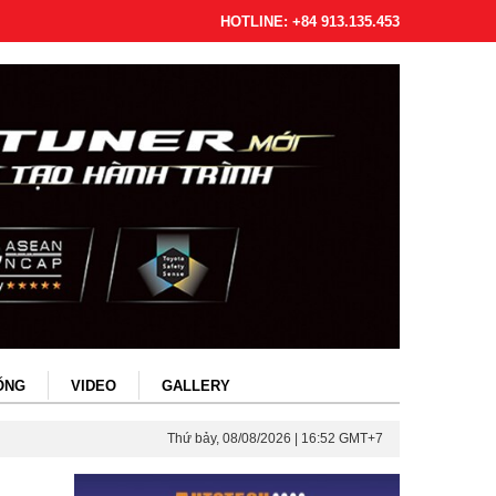
HOTLINE: +84 913.135.453
ỐNG
VIDEO
GALLERY
Thứ bảy, 08/08/2026 | 16:52 GMT+7