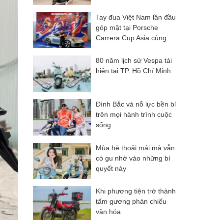
Tay đua Việt Nam lần đầu
góp mặt tại Porsche
Carrera Cup Asia cùng
Porsche Việt Nam
80 năm lịch sử Vespa tái
hiện tại TP. Hồ Chí Minh
Đình Bắc và nỗ lực bền bỉ
trên mọi hành trình cuộc
sống
Mùa hè thoải mái mà vẫn
có gu nhờ vào những bí
quyết này
Khi phương tiện trở thành
tấm gương phản chiếu
văn hóa