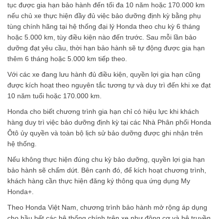
tục được gia hạn bảo hành đến tối đa 10 năm hoặc 170.000 km
nếu chủ xe thực hiện đầy đủ việc bảo dưỡng định kỳ bằng phụ
tùng chính hãng tại hệ thống đại lý Honda theo chu kỳ 6 tháng
hoặc 5.000 km, tùy điều kiện nào đến trước. Sau mỗi lần bảo
dưỡng đạt yêu cầu, thời hạn bảo hành sẽ tự động được gia hạn
thêm 6 tháng hoặc 5.000 km tiếp theo.
Với các xe đang lưu hành đủ điều kiện, quyền lợi gia hạn cũng
được kích hoạt theo nguyên tắc tương tự và duy trì đến khi xe đạt
10 năm tuổi hoặc 170.000 km.
Honda cho biết chương trình gia hạn chỉ có hiệu lực khi khách
hàng duy trì việc bảo dưỡng định kỳ tại các Nhà Phân phối Honda
Ôtô ủy quyền và toàn bộ lịch sử bảo dưỡng được ghi nhận trên
hệ thống.
Nếu không thực hiện đúng chu kỳ bảo dưỡng, quyền lợi gia hạn
bảo hành sẽ chấm dứt. Bên cạnh đó, để kích hoạt chương trình,
khách hàng cần thực hiện đăng ký thông qua ứng dụng My
Honda+.
Theo Honda Việt Nam, chương trình bảo hành mở rộng áp dụng
cho hầu hết các hệ thống chính trên xe như động cơ và hệ truyền