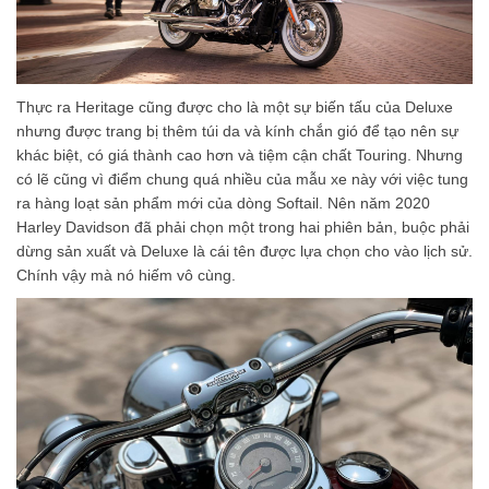
Thực ra Heritage cũng được cho là một sự biến tấu của Deluxe
nhưng được trang bị thêm túi da và kính chắn gió để tạo nên sự
khác biệt, có giá thành cao hơn và tiệm cận chất Touring. Nhưng
có lẽ cũng vì điểm chung quá nhiều của mẫu xe này với việc tung
ra hàng loạt sản phẩm mới của dòng Softail. Nên năm 2020
Harley Davidson đã phải chọn một trong hai phiên bản, buộc phải
dừng sản xuất và Deluxe là cái tên được lựa chọn cho vào lịch sử.
Chính vậy mà nó hiếm vô cùng.