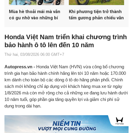
Mùa hè thoải mái mà vẫn
Khi phương tiện trở thành
có gu nhờ vào những bí
tấm gương phản chiếu văn
quyết này
hóa
Honda Việt Nam triển khai chương trình
bảo hành ô tô lên đến 10 năm
Thứ hai, 03/08/2026 06:00 GMT+7
Autopress.vn -
Honda Việt Nam (HVN) vừa công bố chương
trình gia hạn bảo hành chính hãng lên tới 10 năm hoặc 170.000
km dành cho toàn bộ các dòng ô tô do hãng phân phối. Chính
sách mới không chỉ áp dụng với khách hàng mua xe từ ngày
1/8/2026 mà còn mở rộng cho cả những xe đang lưu hành dưới
10 năm tuổi, góp phần gia tăng quyền lợi và giảm chi phí sử
dụng trong dài hạn.