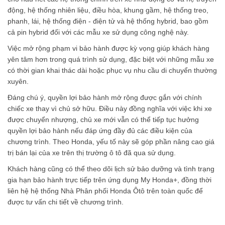
động, hệ thống nhiên liệu, điều hòa, khung gầm, hệ thống treo,
phanh, lái, hệ thống điện - điện tử và hệ thống hybrid, bao gồm
cả pin hybrid đối với các mẫu xe sử dụng công nghệ này.
Việc mở rộng phạm vi bảo hành được kỳ vọng giúp khách hàng
yên tâm hơn trong quá trình sử dụng, đặc biệt với những mẫu xe
có thời gian khai thác dài hoặc phục vụ nhu cầu di chuyển thường
xuyên.
Đáng chú ý, quyền lợi bảo hành mở rộng được gắn với chính
chiếc xe thay vì chủ sở hữu. Điều này đồng nghĩa với việc khi xe
được chuyển nhượng, chủ xe mới vẫn có thể tiếp tục hưởng
quyền lợi bảo hành nếu đáp ứng đầy đủ các điều kiện của
chương trình. Theo Honda, yếu tố này sẽ góp phần nâng cao giá
trị bán lại của xe trên thị trường ô tô đã qua sử dụng.
Khách hàng cũng có thể theo dõi lịch sử bảo dưỡng và tình trạng
gia hạn bảo hành trực tiếp trên ứng dụng My Honda+, đồng thời
liên hệ hệ thống Nhà Phân phối Honda Ôtô trên toàn quốc để
được tư vấn chi tiết về chương trình.