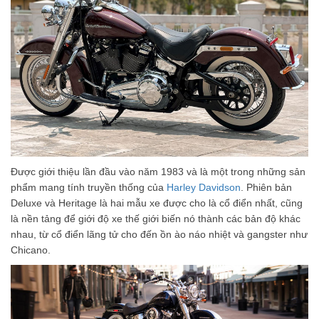
Được giới thiệu lần đầu vào năm 1983 và là một trong những sản
phẩm mang tính truyền thống của
Harley Davidson
. Phiên bản
Deluxe và Heritage là hai mẫu xe được cho là cổ điển nhất, cũng
là nền tảng để giới độ xe thế giới biến nó thành các bản độ khác
nhau, từ cổ điển lãng tử cho đến ồn ào náo nhiệt và gangster như
Chicano.