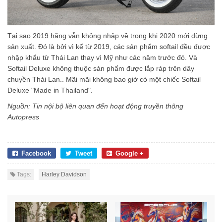
Tại sao 2019 hãng vẫn không nhập về trong khi 2020 mới dừng
sản xuất. Đó là bởi vì kể từ 2019, các sản phẩm softail đều được
nhập khẩu từ Thái Lan thay vì Mỹ như các năm trước đó. Và
Softail Deluxe không thuộc sản phẩm được lắp ráp trên dây
chuyền Thái Lan.. Mãi mãi không bao giờ có một chiếc Softail
Deluxe "Made in Thailand".
Nguồn: Tin nội bộ liên quan đến hoạt động truyền thông
Autopress
Facebook
Tweet
Google +
Tags:
Harley Davidson