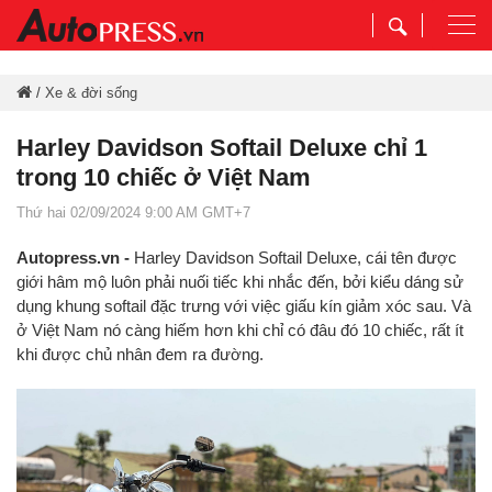
Togg
navi
/
Xe & đời sống
Harley Davidson Softail Deluxe chỉ 1
trong 10 chiếc ở Việt Nam
Thứ hai 02/09/2024 9:00 AM GMT+7
Autopress.vn -
Harley Davidson Softail Deluxe, cái tên được
giới hâm mộ luôn phải nuối tiếc khi nhắc đến, bởi kiểu dáng sử
dụng khung softail đặc trưng với việc giấu kín giảm xóc sau. Và
ở Việt Nam nó càng hiếm hơn khi chỉ có đâu đó 10 chiếc, rất ít
khi được chủ nhân đem ra đường.