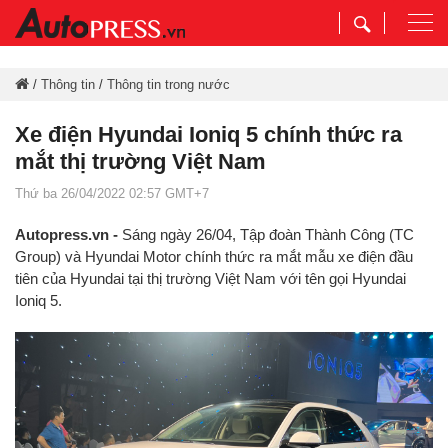
Togg
navi
/
Thông tin
/
Thông tin trong nước
Xe điện Hyundai Ioniq 5 chính thức ra
mắt thị trường Việt Nam
Thứ ba 26/04/2022 02:57 GMT+7
Autopress.vn -
Sáng ngày 26/04, Tập đoàn Thành Công (TC
Group) và Hyundai Motor chính thức ra mắt mẫu xe điện đầu
tiên của Hyundai tại thị trường Việt Nam với tên gọi Hyundai
Ioniq 5.