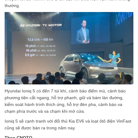
thường.
Hyundai Ioniq 5 có đến 7 túi khí, cảnh báo điểm mù, cảnh báo
phương tiện cắt ngang, hỗ trợ phanh, giữ và bám làn đường,
kiểm soát hành trình thích ứng, hỗ trợ đèn pha, cảnh báo va
chạm phía trước và va chạm khi mở cửa.
Ioniq 5 sẽ cạnh tranh với đối thủ Kia EV6 và loạt ôtô điện VinFast
cũng sẽ được bán ra trong năm nay.
Theo CNOTO