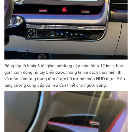
Bảng táp-lô Ioniq 5 tối giản, sử dụng cặp màn hình 12 inch, bao
gồm cụm đồng hồ tùy biến được thông tin và cách thức hiển thị,
và màn cảm ứng trung tâm được bổ trợ bởi màn HUD thực tế ảo
tăng cường cung cấp dữ liệu cần thiết cho người dùng.