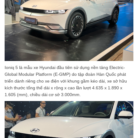
Ioniq 5 là mẫu xe Hyundai đầu tiên sử dụng nền tảng Electric-
Global Modular Platform (E-GMP) do tập đoàn Hàn Quốc phát
triển dành riêng cho xe điện với khung gầm kéo dài, xe sở hữu
kích thước tổng thể dài x rộng x cao lần lượt 4.635 x 1.890 x
1.605 (mm), chiều dài cơ sở 3.000mm.