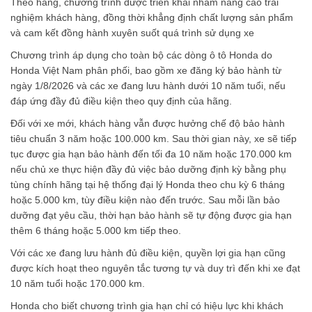
Theo hãng, chương trình được triển khai nhằm nâng cao trải
nghiệm khách hàng, đồng thời khẳng định chất lượng sản phẩm
và cam kết đồng hành xuyên suốt quá trình sử dụng xe
Chương trình áp dụng cho toàn bộ các dòng ô tô Honda do
Honda Việt Nam phân phối, bao gồm xe đăng ký bảo hành từ
ngày 1/8/2026 và các xe đang lưu hành dưới 10 năm tuổi, nếu
đáp ứng đầy đủ điều kiện theo quy định của hãng.
Đối với xe mới, khách hàng vẫn được hưởng chế độ bảo hành
tiêu chuẩn 3 năm hoặc 100.000 km. Sau thời gian này, xe sẽ tiếp
tục được gia hạn bảo hành đến tối đa 10 năm hoặc 170.000 km
nếu chủ xe thực hiện đầy đủ việc bảo dưỡng định kỳ bằng phụ
tùng chính hãng tại hệ thống đại lý Honda theo chu kỳ 6 tháng
hoặc 5.000 km, tùy điều kiện nào đến trước. Sau mỗi lần bảo
dưỡng đạt yêu cầu, thời hạn bảo hành sẽ tự động được gia hạn
thêm 6 tháng hoặc 5.000 km tiếp theo.
Với các xe đang lưu hành đủ điều kiện, quyền lợi gia hạn cũng
được kích hoạt theo nguyên tắc tương tự và duy trì đến khi xe đạt
10 năm tuổi hoặc 170.000 km.
Honda cho biết chương trình gia hạn chỉ có hiệu lực khi khách