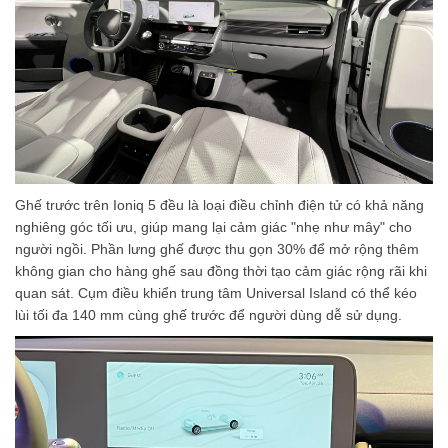
Ghế trước trên Ioniq 5 đều là loại điều chỉnh điện tử có khả năng
nghiêng góc tối ưu, giúp mang lại cảm giác "nhẹ như mây" cho
người ngồi. Phần lưng ghế được thu gọn 30% để mở rộng thêm
không gian cho hàng ghế sau đồng thời tạo cảm giác rộng rãi khi
quan sát. Cụm điều khiển trung tâm Universal Island có thể kéo
lùi tối đa 140 mm cùng ghế trước để người dùng dễ sử dụng.