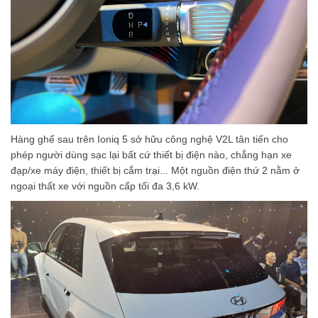
Hàng ghế sau trên Ioniq 5 sở hữu công nghệ V2L tân tiến cho
phép người dùng sạc lại bất cứ thiết bị điện nào, chẳng hạn xe
đạp/xe máy điện, thiết bị cắm trại... Một nguồn điện thứ 2 nằm ở
ngoại thất xe với nguồn cấp tối đa 3,6 kW.