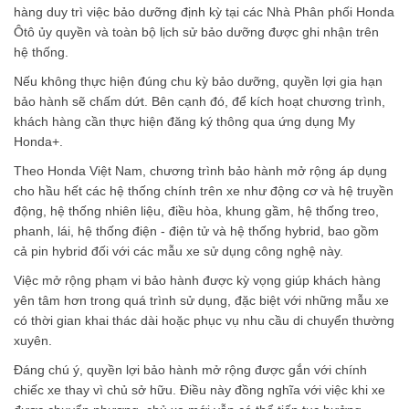
hàng duy trì việc bảo dưỡng định kỳ tại các Nhà Phân phối Honda
Ôtô ủy quyền và toàn bộ lịch sử bảo dưỡng được ghi nhận trên
hệ thống.
Nếu không thực hiện đúng chu kỳ bảo dưỡng, quyền lợi gia hạn
bảo hành sẽ chấm dứt. Bên cạnh đó, để kích hoạt chương trình,
khách hàng cần thực hiện đăng ký thông qua ứng dụng My
Honda+.
Theo Honda Việt Nam, chương trình bảo hành mở rộng áp dụng
cho hầu hết các hệ thống chính trên xe như động cơ và hệ truyền
động, hệ thống nhiên liệu, điều hòa, khung gầm, hệ thống treo,
phanh, lái, hệ thống điện - điện tử và hệ thống hybrid, bao gồm
cả pin hybrid đối với các mẫu xe sử dụng công nghệ này.
Việc mở rộng phạm vi bảo hành được kỳ vọng giúp khách hàng
yên tâm hơn trong quá trình sử dụng, đặc biệt với những mẫu xe
có thời gian khai thác dài hoặc phục vụ nhu cầu di chuyển thường
xuyên.
Đáng chú ý, quyền lợi bảo hành mở rộng được gắn với chính
chiếc xe thay vì chủ sở hữu. Điều này đồng nghĩa với việc khi xe