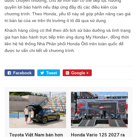
được chuyển nhượng, chủ xe mới vẫn có thể tiếp tục hưởng
quyền lợi bảo hành nếu đáp ứng đầy đủ các điều kiện của
chương trình. Theo Honda, yếu tố này sẽ góp phần nâng cao giá
trị bán lại của xe trên thị trường ô tô đã qua sử dụng.
Khách hàng cũng có thể theo dõi lịch sử bảo dưỡng và tình trạng
gia hạn bảo hành trực tiếp trên ứng dụng My Honda+, đồng thời
liên hệ hệ thống Nhà Phân phối Honda Ôtô trên toàn quốc để
được tư vấn chi tiết về chương trình.
Facebook
Tweet
Google +
Toyota Việt Nam bán hơn
Honda Vario 125 2027 ra