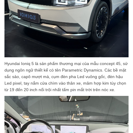
Hyundai Ioniq 5 là sản phẩm thương mại của mẫu concept 45, sử
dụng ngôn ngữ thiết kế có tên Parametric Dynamics. Các bề mặt
sắc sảo, capô mượt mà, cụm đèn pha Led vuông gốc, đèn hậu
Led pixel, tay nắm cửa chìm vào thân xe, mâm hợp kim tùy chọn
từ 19 đến 20 inch nổi trội nhất tấm pin mắt trời trên nóc xe.