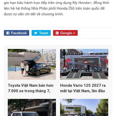
gia hạn bảo hành trực tiếp trên ứng dụng My Honda+, đồng thời
liên hệ hệ thống Nhà Phân phối Honda Ôtô trên toàn quốc để
được tư vấn chi tiết về chương trình.
Facebook
Tweet
Google +
Toyota Việt Nam bán hơn
Honda Vario 125 2027 ra
7.000 xe trong tháng 7,
mắt tại Việt Nam, lần đầu
Yaris Cross dẫn đầu
đạt chuẩn khí thải Euro 4
doanh số