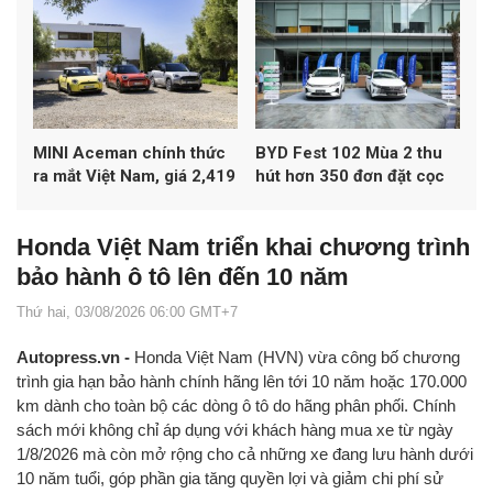
MINI Aceman chính thức
BYD Fest 102 Mùa 2 thu
ra mắt Việt Nam, giá 2,419
hút hơn 350 đơn đặt cọc
tỷ đồng
xe
Honda Việt Nam triển khai chương trình
bảo hành ô tô lên đến 10 năm
Thứ hai, 03/08/2026 06:00 GMT+7
Autopress.vn -
Honda Việt Nam (HVN) vừa công bố chương
trình gia hạn bảo hành chính hãng lên tới 10 năm hoặc 170.000
km dành cho toàn bộ các dòng ô tô do hãng phân phối. Chính
sách mới không chỉ áp dụng với khách hàng mua xe từ ngày
1/8/2026 mà còn mở rộng cho cả những xe đang lưu hành dưới
10 năm tuổi, góp phần gia tăng quyền lợi và giảm chi phí sử