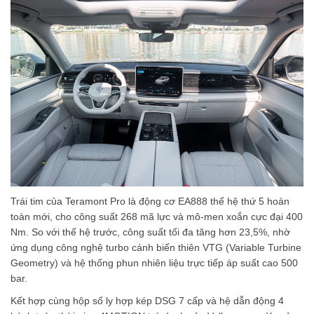
Trái tim của Teramont Pro là động cơ EA888 thế hệ thứ 5 hoàn
toàn mới, cho công suất 268 mã lực và mô-men xoắn cực đại 400
Nm. So với thế hệ trước, công suất tối đa tăng hơn 23,5%, nhờ
ứng dụng công nghệ turbo cánh biến thiên VTG (Variable Turbine
Geometry) và hệ thống phun nhiên liệu trực tiếp áp suất cao 500
bar.
Kết hợp cùng hộp số ly hợp kép DSG 7 cấp và hệ dẫn động 4