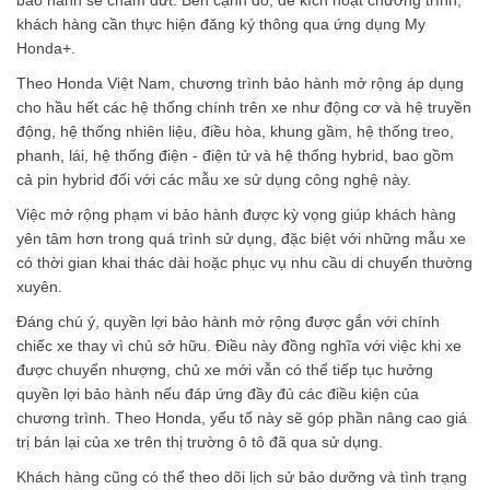
khách hàng cần thực hiện đăng ký thông qua ứng dụng My
Honda+.
Theo Honda Việt Nam, chương trình bảo hành mở rộng áp dụng
cho hầu hết các hệ thống chính trên xe như động cơ và hệ truyền
động, hệ thống nhiên liệu, điều hòa, khung gầm, hệ thống treo,
phanh, lái, hệ thống điện - điện tử và hệ thống hybrid, bao gồm
cả pin hybrid đối với các mẫu xe sử dụng công nghệ này.
Việc mở rộng phạm vi bảo hành được kỳ vọng giúp khách hàng
yên tâm hơn trong quá trình sử dụng, đặc biệt với những mẫu xe
có thời gian khai thác dài hoặc phục vụ nhu cầu di chuyển thường
xuyên.
Đáng chú ý, quyền lợi bảo hành mở rộng được gắn với chính
chiếc xe thay vì chủ sở hữu. Điều này đồng nghĩa với việc khi xe
được chuyển nhượng, chủ xe mới vẫn có thể tiếp tục hưởng
quyền lợi bảo hành nếu đáp ứng đầy đủ các điều kiện của
chương trình. Theo Honda, yếu tố này sẽ góp phần nâng cao giá
trị bán lại của xe trên thị trường ô tô đã qua sử dụng.
Khách hàng cũng có thể theo dõi lịch sử bảo dưỡng và tình trạng