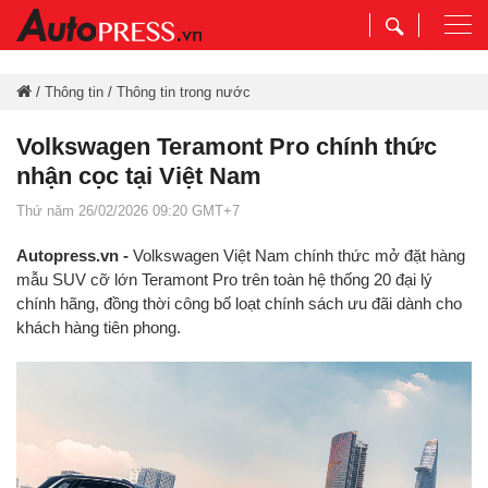
Togg
navi
/
Thông tin
/
Thông tin trong nước
Volkswagen Teramont Pro chính thức
nhận cọc tại Việt Nam
Thứ năm 26/02/2026 09:20 GMT+7
Autopress.vn -
Volkswagen Việt Nam chính thức mở đặt hàng
mẫu SUV cỡ lớn Teramont Pro trên toàn hệ thống 20 đại lý
chính hãng, đồng thời công bố loạt chính sách ưu đãi dành cho
khách hàng tiên phong.