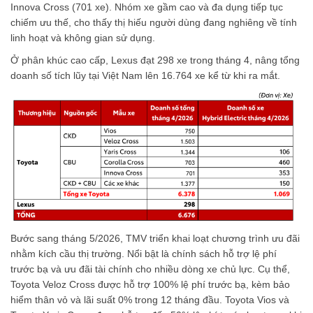
Innova Cross (701 xe). Nhóm xe gầm cao và đa dụng tiếp tục
chiếm ưu thế, cho thấy thị hiếu người dùng đang nghiêng về tính
linh hoạt và không gian sử dụng.
Ở phân khúc cao cấp, Lexus đạt 298 xe trong tháng 4, nâng tổng
doanh số tích lũy tại Việt Nam lên 16.764 xe kể từ khi ra mắt.
Bước sang tháng 5/2026, TMV triển khai loạt chương trình ưu đãi
nhằm kích cầu thị trường. Nổi bật là chính sách hỗ trợ lệ phí
trước bạ và ưu đãi tài chính cho nhiều dòng xe chủ lực. Cụ thể,
Toyota Veloz Cross được hỗ trợ 100% lệ phí trước bạ, kèm bảo
hiểm thân vỏ và lãi suất 0% trong 12 tháng đầu. Toyota Vios và