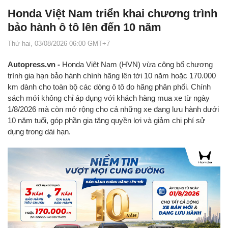
Honda Việt Nam triển khai chương trình
bảo hành ô tô lên đến 10 năm
Thứ hai, 03/08/2026 06:00 GMT+7
Autopress.vn -
Honda Việt Nam (HVN) vừa công bố chương
trình gia hạn bảo hành chính hãng lên tới 10 năm hoặc 170.000
km dành cho toàn bộ các dòng ô tô do hãng phân phối. Chính
sách mới không chỉ áp dụng với khách hàng mua xe từ ngày
1/8/2026 mà còn mở rộng cho cả những xe đang lưu hành dưới
10 năm tuổi, góp phần gia tăng quyền lợi và giảm chi phí sử
dụng trong dài hạn.