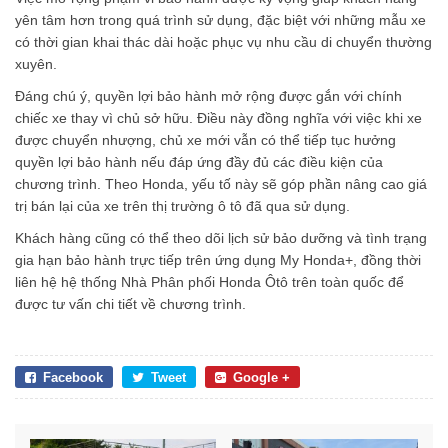
yên tâm hơn trong quá trình sử dụng, đặc biệt với những mẫu xe
có thời gian khai thác dài hoặc phục vụ nhu cầu di chuyển thường
xuyên.
Đáng chú ý, quyền lợi bảo hành mở rộng được gắn với chính
chiếc xe thay vì chủ sở hữu. Điều này đồng nghĩa với việc khi xe
được chuyển nhượng, chủ xe mới vẫn có thể tiếp tục hưởng
quyền lợi bảo hành nếu đáp ứng đầy đủ các điều kiện của
chương trình. Theo Honda, yếu tố này sẽ góp phần nâng cao giá
trị bán lại của xe trên thị trường ô tô đã qua sử dụng.
Khách hàng cũng có thể theo dõi lịch sử bảo dưỡng và tình trạng
gia hạn bảo hành trực tiếp trên ứng dụng My Honda+, đồng thời
liên hệ hệ thống Nhà Phân phối Honda Ôtô trên toàn quốc để
được tư vấn chi tiết về chương trình.
Facebook
Tweet
Google +