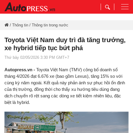
Togg
navi
/
Thông tin
/
Thông tin trong nước
Toyota Việt Nam duy trì đà tăng trưởng,
xe hybrid tiếp tục bứt phá
Thứ bảy 02/05/2026 3:30 PM GMT+7
Autopress.vn -
Toyota Việt Nam (TMV) công bố doanh số
tháng 4/2026 đạt 6.676 xe (bao gồm Lexus), tăng 15% so với
cùng kỳ năm ngoái. Kết quả này phản ánh sự phục hồi ổn định
của thị trường, đồng thời cho thấy xu hướng tiêu dùng đang
dịch chuyển rõ rệt sang các dòng xe tiết kiệm nhiên liệu, đặc
biệt là hybrid.