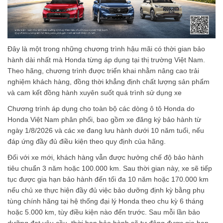
Đây là một trong những chương trình hậu mãi có thời gian bảo
hành dài nhất mà Honda từng áp dụng tại thị trường Việt Nam.
Theo hãng, chương trình được triển khai nhằm nâng cao trải
nghiệm khách hàng, đồng thời khẳng định chất lượng sản phẩm
và cam kết đồng hành xuyên suốt quá trình sử dụng xe
Chương trình áp dụng cho toàn bộ các dòng ô tô Honda do
Honda Việt Nam phân phối, bao gồm xe đăng ký bảo hành từ
ngày 1/8/2026 và các xe đang lưu hành dưới 10 năm tuổi, nếu
đáp ứng đầy đủ điều kiện theo quy định của hãng.
Đối với xe mới, khách hàng vẫn được hưởng chế độ bảo hành
tiêu chuẩn 3 năm hoặc 100.000 km. Sau thời gian này, xe sẽ tiếp
tục được gia hạn bảo hành đến tối đa 10 năm hoặc 170.000 km
nếu chủ xe thực hiện đầy đủ việc bảo dưỡng định kỳ bằng phụ
tùng chính hãng tại hệ thống đại lý Honda theo chu kỳ 6 tháng
hoặc 5.000 km, tùy điều kiện nào đến trước. Sau mỗi lần bảo