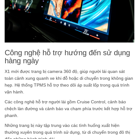
Công nghệ hỗ trợ hướng đến sử dụng
hàng ngày
X1 mới được trang bị camera 360 độ, giúp người lái quan sát
toàn cảnh xung quanh xe khi đỗ hoặc di chuyển trong không gian
hẹp. Hệ thống TPMS hỗ trợ theo dõi áp suất lốp trong quá trình
vận hành.
Các công nghệ hỗ trợ người lái gồm Cruise Control, cảnh báo
chệch làn đường và cảnh báo va chạm phía trước kết hợp hỗ trợ
phanh.
Những trang bị này tập trung vào các tình huống xuất hiện
thường xuyên trong quá trình sử dụng, từ di chuyển trong đô thị
đến những hành trình dài.