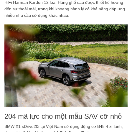
HiFi Harman Kardon 12 loa. Hàng ghế sau được thiết kế hướng
đến sự thoải mái, trong khi khoang hành lý có khả năng đáp ứng
nhiều nhu cầu sử dụng khác nhau.
204 mã lực cho một mẫu SAV cỡ nhỏ
BMW X1 sDrive20i tại Việt Nam sử dụng động cơ B48 4 xi-lanh,