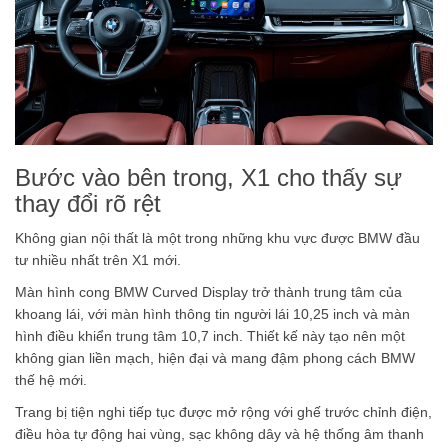
Bước vào bên trong, X1 cho thấy sự
thay đổi rõ rệt
Không gian nội thất là một trong những khu vực được BMW đầu
tư nhiều nhất trên X1 mới.
Màn hình cong BMW Curved Display trở thành trung tâm của
khoang lái, với màn hình thông tin người lái 10,25 inch và màn
hình điều khiển trung tâm 10,7 inch. Thiết kế này tạo nên một
không gian liền mạch, hiện đại và mang đậm phong cách BMW
thế hệ mới.
Trang bị tiện nghi tiếp tục được mở rộng với ghế trước chỉnh điện,
điều hòa tự động hai vùng, sạc không dây và hệ thống âm thanh