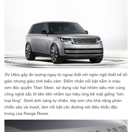
SV Ultra gây ấn tượng ngay từ ngoại thất với ngôn ngữ thiết kế tối
giản nhưng giàu tính biểu cảm. Điểm nhấn nổi bật nằm ở màu
sơn độc quyền Titan Silver, sử dụng các hạt nhôm siêu mịn cùng
công nghệ sắc tố tiên tiến nhằm tạo hiệu ứng bề mặt giống “kim
loại lỏng”. Dưới ánh sáng tự nhiên, lớp sơn cho khả năng phản
chiếu sâu và mượt, làm nổi bật các đường nét điêu khắc đặc
trưng của Range Rover.