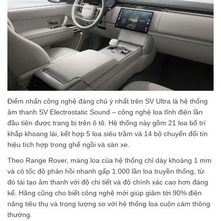
Điểm nhấn công nghệ đáng chú ý nhất trên SV Ultra là hệ thống
âm thanh SV Electrostatic Sound – công nghệ loa tĩnh điện lần
đầu tiên được trang bị trên ô tô. Hệ thống này gồm 21 loa bố trí
khắp khoang lái, kết hợp 5 loa siêu trầm và 14 bộ chuyển đổi tín
hiệu tích hợp trong ghế ngồi và sàn xe.
Theo Range Rover, màng loa của hệ thống chỉ dày khoảng 1 mm
và có tốc độ phản hồi nhanh gấp 1.000 lần loa truyền thống, từ
đó tái tạo âm thanh với độ chi tiết và độ chính xác cao hơn đáng
kể. Hãng cũng cho biết công nghệ mới giúp giảm tới 90% điện
năng tiêu thụ và trọng lượng so với hệ thống loa cuộn cảm thông
thường.