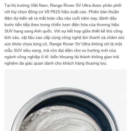
Tại thị trường Việt Nam, Range Rover SV Ultra được phân phối
với tùy chọn động cơ V8 P615 hiệu suất cao. Phiên bản thuần
điện dự kiến sẽ ra mắt toàn cầu vào cuối năm nay, đánh dấu
bước tiến tiếp theo trong chiến lược điện hóa của thương hiệu
SUV hạng sang Anh quốc. Với sự kết hợp giữa thiết kế thủ công
tinh xảo, vật liệu cao cấp cùng công nghệ âm thanh và chăm sóc
sức khỏe chưa từng có, Range Rover SV Ultra không chỉ là một
mẫu SUV siêu sang, mà còn đại diện cho xu hướng mới của
ngành công nghiệp ô tô: biến khoang lái thành không gian trải
nghiệm đa giác quan dành cho khách hàng thượng lưu.