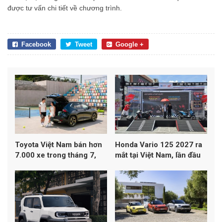
được tư vấn chi tiết về chương trình.
Facebook
Tweet
Google +
Toyota Việt Nam bán hơn
Honda Vario 125 2027 ra
7.000 xe trong tháng 7,
mắt tại Việt Nam, lần đầu
Yaris Cross dẫn đầu
đạt chuẩn khí thải Euro 4
doanh số