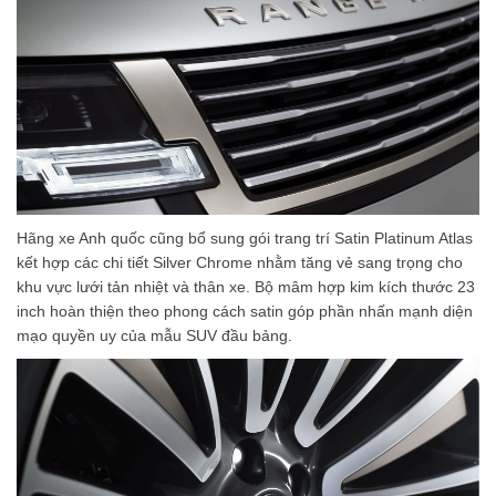
Hãng xe Anh quốc cũng bổ sung gói trang trí Satin Platinum Atlas
kết hợp các chi tiết Silver Chrome nhằm tăng vẻ sang trọng cho
khu vực lưới tản nhiệt và thân xe. Bộ mâm hợp kim kích thước 23
inch hoàn thiện theo phong cách satin góp phần nhấn mạnh diện
mạo quyền uy của mẫu SUV đầu bảng.