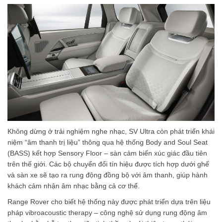
Không dừng ở trải nghiệm nghe nhạc, SV Ultra còn phát triển khái
niệm “âm thanh trị liệu” thông qua hệ thống Body and Soul Seat
(BASS) kết hợp Sensory Floor – sàn cảm biến xúc giác đầu tiên
trên thế giới. Các bộ chuyển đổi tín hiệu được tích hợp dưới ghế
và sàn xe sẽ tạo ra rung động đồng bộ với âm thanh, giúp hành
khách cảm nhận âm nhạc bằng cả cơ thể.
Range Rover cho biết hệ thống này được phát triển dựa trên liệu
pháp vibroacoustic therapy – công nghệ sử dụng rung động âm