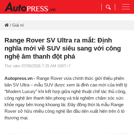
Togg
navi
/
Giải trí
Range Rover SV Ultra ra mắt: Định
nghĩa mới về SUV siêu sang với công
nghệ âm thanh đột phá
Thứ năm 07/05/2026 7:25 AM GMT+7
Autopress.vn -
Range Rover vừa chính thức giới thiệu phiên
bản SV Ultra – mẫu SUV được xem là đỉnh cao mới của triết lý
“Modern Luxury” khi kết hợp giữa nghệ thuật chế tác thủ công,
công nghệ âm thanh tiên phong và trải nghiệm chăm sóc sức
khỏe ngay bên trong khoang lái. Đây đồng thời là mẫu Range
Rover sở hữu nhiều công nghệ lần đầu tiên xuất hiện trên ô tô
thương mại.