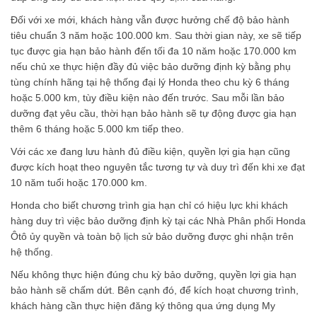
Đối với xe mới, khách hàng vẫn được hưởng chế độ bảo hành
tiêu chuẩn 3 năm hoặc 100.000 km. Sau thời gian này, xe sẽ tiếp
tục được gia hạn bảo hành đến tối đa 10 năm hoặc 170.000 km
nếu chủ xe thực hiện đầy đủ việc bảo dưỡng định kỳ bằng phụ
tùng chính hãng tại hệ thống đại lý Honda theo chu kỳ 6 tháng
hoặc 5.000 km, tùy điều kiện nào đến trước. Sau mỗi lần bảo
dưỡng đạt yêu cầu, thời hạn bảo hành sẽ tự động được gia hạn
thêm 6 tháng hoặc 5.000 km tiếp theo.
Với các xe đang lưu hành đủ điều kiện, quyền lợi gia hạn cũng
được kích hoạt theo nguyên tắc tương tự và duy trì đến khi xe đạt
10 năm tuổi hoặc 170.000 km.
Honda cho biết chương trình gia hạn chỉ có hiệu lực khi khách
hàng duy trì việc bảo dưỡng định kỳ tại các Nhà Phân phối Honda
Ôtô ủy quyền và toàn bộ lịch sử bảo dưỡng được ghi nhận trên
hệ thống.
Nếu không thực hiện đúng chu kỳ bảo dưỡng, quyền lợi gia hạn
bảo hành sẽ chấm dứt. Bên cạnh đó, để kích hoạt chương trình,
khách hàng cần thực hiện đăng ký thông qua ứng dụng My