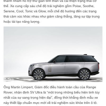
thanh nhằm hỗ trợ thư giãn tinh thần và cải thiện trạng thái cơ
thể. Xe cung cấp sáu chế độ trải nghiệm gồm Poise, Soothe,
Serene, Cool, Tonic và Glow, mỗi chế độ hướng đến các trạng
thái cảm xúc khác nhau như giảm căng thẳng, tăng sự tập trung
hoặc tái tạo năng lượng.
Ông Martin Limpert, Giám đốc điều hành toàn cầu của Range
Rover, nhận định SV Ultra là “một trong những biểu hiện tinh túy
nhất của sự sang trọng hiện đại”, đồng thời khẳng định mẫu xe
này thiết lập chuẩn mực mới về trải nghiệm sức khỏe trên ô tô.