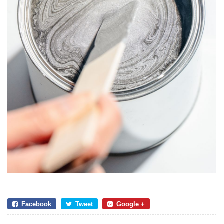
Facebook
Tweet
Google +