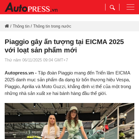
Togg
navi
/
Thông tin
/
Thông tin trong nước
Piaggio gây ấn tượng tại EICMA 2025
với loạt sản phẩm mới
Thứ năm 06/11/2025 09:04 GMT+7
Autopress.vn -
Tập đoàn Piaggio mang đến Triển lãm EICMA
2025 danh mục sản phẩm đa dạng từ bốn thương hiệu Vespa,
Piaggio, Aprilia và Moto Guzzi, khẳng định vị thế của một trong
những nhà sản xuất xe hai bánh hàng đầu thế giới.