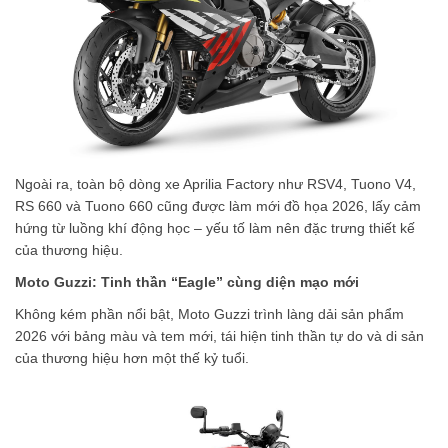
Ngoài ra, toàn bộ dòng xe Aprilia Factory như RSV4, Tuono V4,
RS 660 và Tuono 660 cũng được làm mới đồ họa 2026, lấy cảm
hứng từ luồng khí động học – yếu tố làm nên đặc trưng thiết kế
của thương hiệu.
Moto Guzzi: Tinh thần “Eagle” cùng diện mạo mới
Không kém phần nổi bật, Moto Guzzi trình làng dải sản phẩm
2026 với bảng màu và tem mới, tái hiện tinh thần tự do và di sản
của thương hiệu hơn một thế kỷ tuổi.