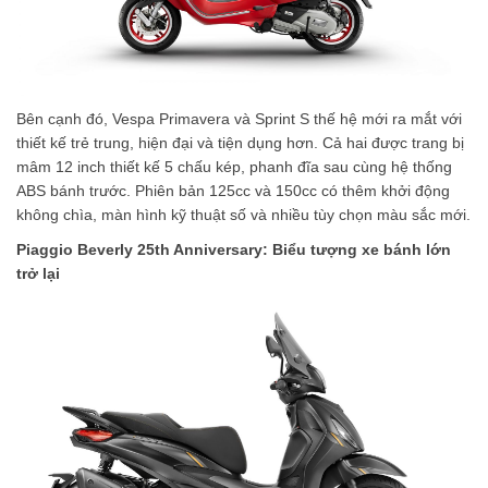
Bên cạnh đó, Vespa Primavera và Sprint S thế hệ mới ra mắt với
thiết kế trẻ trung, hiện đại và tiện dụng hơn. Cả hai được trang bị
mâm 12 inch thiết kế 5 chấu kép, phanh đĩa sau cùng hệ thống
ABS bánh trước. Phiên bản 125cc và 150cc có thêm khởi động
không chìa, màn hình kỹ thuật số và nhiều tùy chọn màu sắc mới.
Piaggio Beverly 25th Anniversary: Biểu tượng xe bánh lớn
trở lại