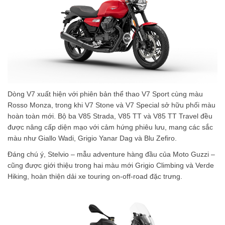
Dòng V7 xuất hiện với phiên bản thể thao V7 Sport cùng màu
Rosso Monza, trong khi V7 Stone và V7 Special sở hữu phối màu
hoàn toàn mới. Bộ ba V85 Strada, V85 TT và V85 TT Travel đều
được nâng cấp diện mạo với cảm hứng phiêu lưu, mang các sắc
màu như Giallo Wadi, Grigio Yanar Dag và Blu Zefiro.
Đáng chú ý, Stelvio – mẫu adventure hàng đầu của Moto Guzzi –
cũng được giới thiệu trong hai màu mới Grigio Climbing và Verde
Hiking, hoàn thiện dải xe touring on-off-road đặc trưng.