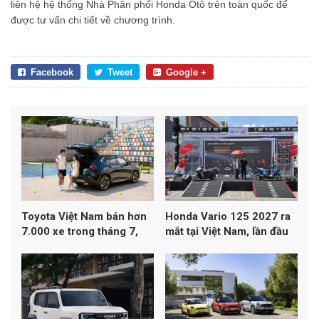
liên hệ hệ thống Nhà Phân phối Honda Ôtô trên toàn quốc để
được tư vấn chi tiết về chương trình.
Facebook
Tweet
Google +
Toyota Việt Nam bán hơn
Honda Vario 125 2027 ra
7.000 xe trong tháng 7,
mắt tại Việt Nam, lần đầu
Yaris Cross dẫn đầu
đạt chuẩn khí thải Euro 4
doanh số