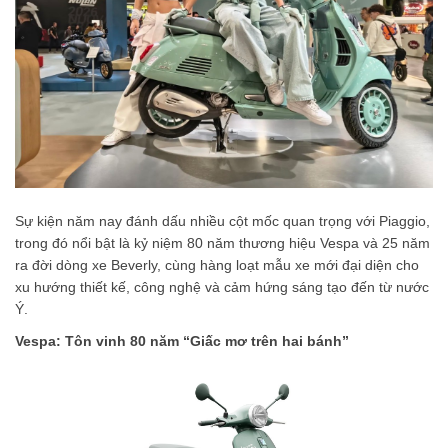
Sự kiện năm nay đánh dấu nhiều cột mốc quan trọng với Piaggio,
trong đó nổi bật là kỷ niệm 80 năm thương hiệu Vespa và 25 năm
ra đời dòng xe Beverly, cùng hàng loạt mẫu xe mới đại diện cho
xu hướng thiết kế, công nghệ và cảm hứng sáng tạo đến từ nước
Ý.
Vespa: Tôn vinh 80 năm “Giấc mơ trên hai bánh”