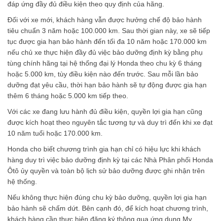
đáp ứng đầy đủ điều kiện theo quy định của hãng.
Đối với xe mới, khách hàng vẫn được hưởng chế độ bảo hành
tiêu chuẩn 3 năm hoặc 100.000 km. Sau thời gian này, xe sẽ tiếp
tục được gia hạn bảo hành đến tối đa 10 năm hoặc 170.000 km
nếu chủ xe thực hiện đầy đủ việc bảo dưỡng định kỳ bằng phụ
tùng chính hãng tại hệ thống đại lý Honda theo chu kỳ 6 tháng
hoặc 5.000 km, tùy điều kiện nào đến trước. Sau mỗi lần bảo
dưỡng đạt yêu cầu, thời hạn bảo hành sẽ tự động được gia hạn
thêm 6 tháng hoặc 5.000 km tiếp theo.
Với các xe đang lưu hành đủ điều kiện, quyền lợi gia hạn cũng
được kích hoạt theo nguyên tắc tương tự và duy trì đến khi xe đạt
10 năm tuổi hoặc 170.000 km.
Honda cho biết chương trình gia hạn chỉ có hiệu lực khi khách
hàng duy trì việc bảo dưỡng định kỳ tại các Nhà Phân phối Honda
Ôtô ủy quyền và toàn bộ lịch sử bảo dưỡng được ghi nhận trên
hệ thống.
Nếu không thực hiện đúng chu kỳ bảo dưỡng, quyền lợi gia hạn
bảo hành sẽ chấm dứt. Bên cạnh đó, để kích hoạt chương trình,
khách hàng cần thực hiện đăng ký thông qua ứng dụng My