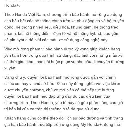
Honda+.
Theo Honda Việt Nam, chương trình bảo hành mở rộng áp dụng
cho hầu hết các hệ thống chính trên xe như động cơ và hệ truyền
động, hệ thống nhiên liệu, điều hòa, khung gầm, hệ thống treo,
phanh, lái, hệ thống điện - điện tử và hệ thống hybrid, bao gồm
cả pin hybrid đối với các mẫu xe sử dụng công nghệ này.
Việc mở rộng phạm vi bảo hành được kỳ vọng giúp khách hàng
yên tâm hơn trong quá trình sử dụng, đặc biệt với những mẫu xe
có thời gian khai thác dài hoặc phục vụ nhu cầu di chuyển thường
xuyên.
Đáng chú ý, quyền lợi bảo hành mở rộng được gắn với chính
chiếc xe thay vì chủ sở hữu. Điều này đồng nghĩa với việc khi xe
được chuyển nhượng, chủ xe mới vẫn có thể tiếp tục hưởng
quyền lợi bảo hành nếu đáp ứng đầy đủ các điều kiện của
chương trình. Theo Honda, yếu tố này sẽ góp phần nâng cao giá
trị bán lại của xe trên thị trường ô tô đã qua sử dụng.
Khách hàng cũng có thể theo dõi lịch sử bảo dưỡng và tình trạng
gia hạn bảo hành trực tiếp trên ứng dụng My Honda+, đồng thời