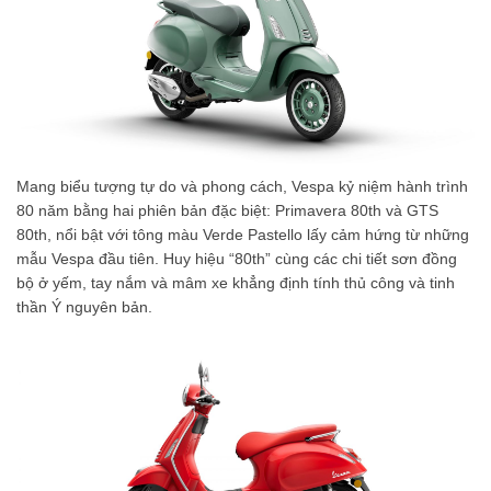
Mang biểu tượng tự do và phong cách, Vespa kỷ niệm hành trình
80 năm bằng hai phiên bản đặc biệt: Primavera 80th và GTS
80th, nổi bật với tông màu Verde Pastello lấy cảm hứng từ những
mẫu Vespa đầu tiên. Huy hiệu “80th” cùng các chi tiết sơn đồng
bộ ở yếm, tay nắm và mâm xe khẳng định tính thủ công và tinh
thần Ý nguyên bản.