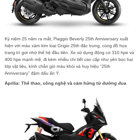
Kỷ niệm 25 năm ra mắt, Piaggio Beverly 25th Anniversary xuất
hiện với màu xám kim loại Grigio 25th đặc trưng, cùng đồ họa
trang trí gợi nhớ thế hệ đầu tiên. Xe sử dụng động cơ 310 hpe và
400 hpe mạnh mẽ, đi kèm nhiều chi tiết cao cấp như yên bọc hai
lớp vật liệu, kính chắn gió màu khói và huy hiệu “25th
Anniversary” đậm dấu ấn Ý.
Aprilia: Thể thao, công nghệ và cảm hứng từ đường đua