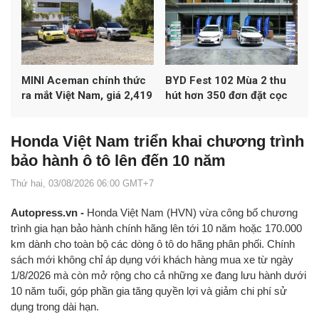
MINI Aceman chính thức
BYD Fest 102 Mùa 2 thu
ra mắt Việt Nam, giá 2,419
hút hơn 350 đơn đặt cọc
tỷ đồng
xe
Honda Việt Nam triển khai chương trình
bảo hành ô tô lên đến 10 năm
Thứ hai, 03/08/2026 06:00 GMT+7
Autopress.vn -
Honda Việt Nam (HVN) vừa công bố chương
trình gia hạn bảo hành chính hãng lên tới 10 năm hoặc 170.000
km dành cho toàn bộ các dòng ô tô do hãng phân phối. Chính
sách mới không chỉ áp dụng với khách hàng mua xe từ ngày
1/8/2026 mà còn mở rộng cho cả những xe đang lưu hành dưới
10 năm tuổi, góp phần gia tăng quyền lợi và giảm chi phí sử
dụng trong dài hạn.