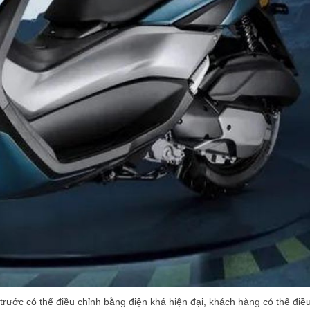
rước có thể điều chỉnh bằng điện khá hiện đại, khách hàng có thể điề