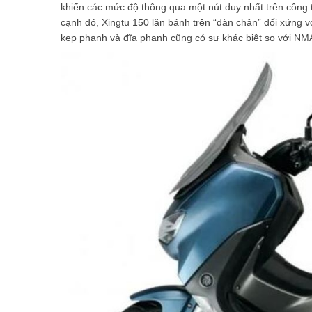
khiển các mức độ thông qua một nút duy nhất trên công 
cạnh đó, Xingtu 150 lăn bánh trên “dàn chân” đối xứng v
kẹp phanh và đĩa phanh cũng có sự khác biệt so với NM