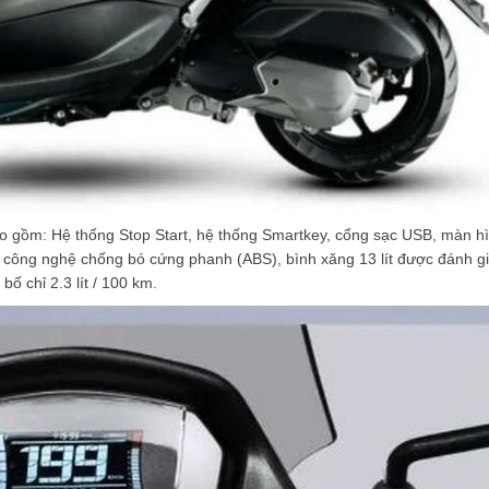
ao gồm: Hệ thống Stop Start, hệ thống Smartkey, cổng sạc USB, màn h
ol, công nghệ chống bó cứng phanh (ABS), bình xăng 13 lít được đánh gi
ố chỉ 2.3 lít / 100 km.