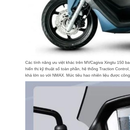
Các tính năng ưu việt khác trên MVCagiva Xingtu 150 b
hiển thị kỹ thuật số toàn phần, hệ thống Traction Contr
khá lớn so với NMAX. Mức tiêu hao nhiên liệu được công b