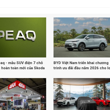
aq - mẫu SUV điện 7 chỗ
BYD Việt Nam triển khai chương
 hoàn toàn mới của Skoda
trình ưu đãi đầu năm 2026 cho l
xe năng lượng mới