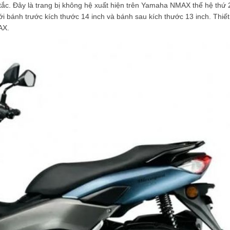
tắc. Đây là trang bị không hệ xuất hiện trên Yamaha NMAX thế hệ thứ 
ới bánh trước kích thước 14 inch và bánh sau kích thước 13 inch. Thiết
AX.