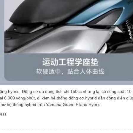
ộng hybrid. Động cơ dù dung tích chỉ 150cc nhưng lại có công suất 10
ại 6.000 vòng/phút, đi kèm hệ thống động cơ hybrid dẫn động điện giú
 như hệ thống hybrid trên Yamaha Grand Filano Hybrid.
ress.