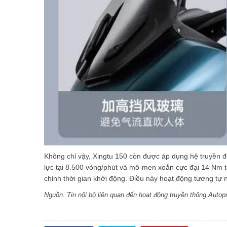
Không chỉ vậy, Xingtu 150 còn được áp dụng hệ truyền đ
lực tại 8.500 vòng/phút và mô-men xoắn cực đại 14 Nm t
chỉnh thời gian khởi động. Điều này hoạt động tương tự
Nguồn: Tin nội bộ liên quan đến hoạt động truyền thông Autop