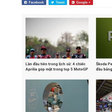
Facebook
Tweet
Google +
Lần đầu tiên trong lịch sử: 4 chiếc
Škoda Pe
Aprilia góp mặt trong top 5 MotoGP
đầu bảng