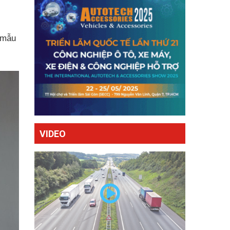
 mẫu
VIDEO