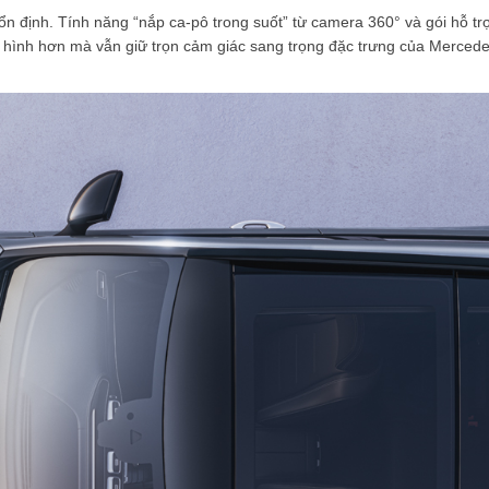
định. Tính năng “nắp ca-pô trong suốt” từ camera 360° và gói hỗ trợ
 hình hơn mà vẫn giữ trọn cảm giác sang trọng đặc trưng của Mercede