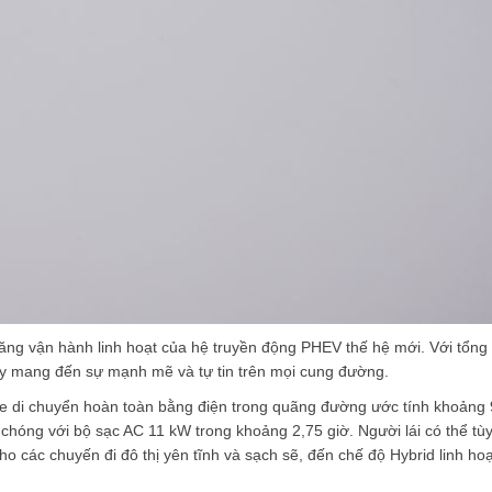
ăng vận hành linh hoạt của hệ truyền động PHEV thế hệ mới. Với tổng
 mang đến sự mạnh mẽ và tự tin trên mọi cung đường.
 xe di chuyển hoàn toàn bằng điện trong quãng đường ước tính khoảng 
hóng với bộ sạc AC 11 kW trong khoảng 2,75 giờ. Người lái có thể tù
o các chuyến đi đô thị yên tĩnh và sạch sẽ, đến chế độ Hybrid linh hoạ