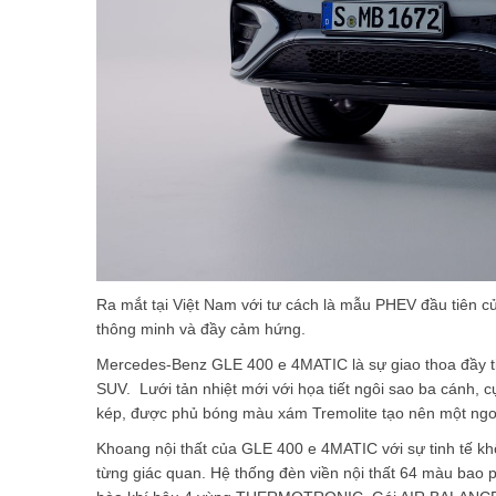
Ra mắt tại Việt Nam với tư cách là mẫu PHEV đầu tiên 
thông minh và đầy cảm hứng.
Mercedes-Benz GLE 400 e 4MATIC là sự giao thoa đầy ti
SUV. Lưới tản nhiệt mới với họa tiết ngôi sao ba cánh
kép, được phủ bóng màu xám Tremolite tạo nên một ngo
Khoang nội thất của GLE 400 e 4MATIC với sự tinh tế khô
từng giác quan. Hệ thống đèn viền nội thất 64 màu bao 