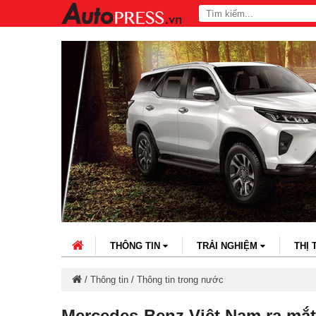
THÔNG TIN
TRẢI NGHIỆM
THỊ
/
Thông tin
/
Thông tin trong nước
Mercedes-Benz Việt Nam ra mắ