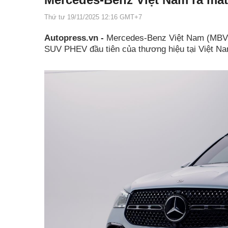
Thứ tư 19/11/2025 12:16 GMT+7
Autopress.vn -
Mercedes-Benz Việt Nam (MBV)
SUV PHEV đầu tiên của thương hiệu tại Việt Nam