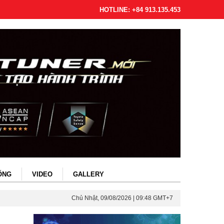
HOTLINE: +84 913.135.453
ỐNG
VIDEO
GALLERY
Chủ Nhật, 09/08/2026 | 09:48 GMT+7