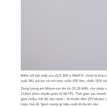
Điểm nổi bật nhất của GLE 400 e 4MATIC chính là khả n
suất 381 mã lực và mô-men xoắn 650 Nm, chiếc SUV này
Dung lượng pin lithium-ion lên tới 25,28 kWh, cho phép
114km (theo chuẩn quốc tế WLTP). Thời gian sạc nhanh c
giữa nhiều chế độ vận hành – từ thuần điện (EV Mode) ch
hoặc chế độ Sport mang lại hiệu suất tối đa khi cần.