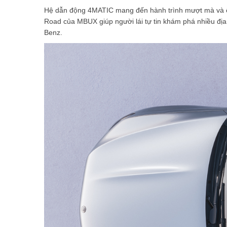
Hệ dẫn động 4MATIC mang đến hành trình mượt mà và ổn 
Road của MBUX giúp người lái tự tin khám phá nhiều địa
Benz.