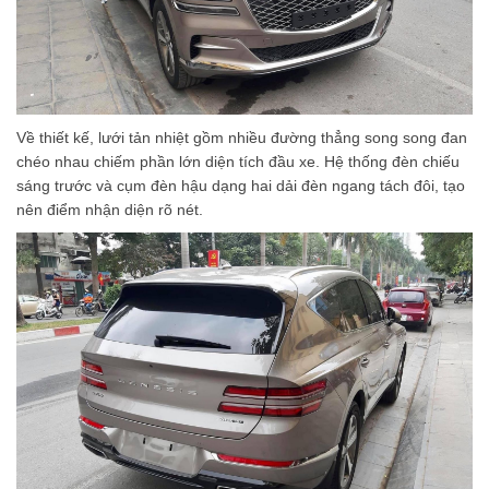
Về thiết kế, lưới tản nhiệt gồm nhiều đường thẳng song song đan
chéo nhau chiếm phần lớn diện tích đầu xe. Hệ thống đèn chiếu
sáng trước và cụm đèn hậu dạng hai dải đèn ngang tách đôi, tạo
nên điểm nhận diện rõ nét.