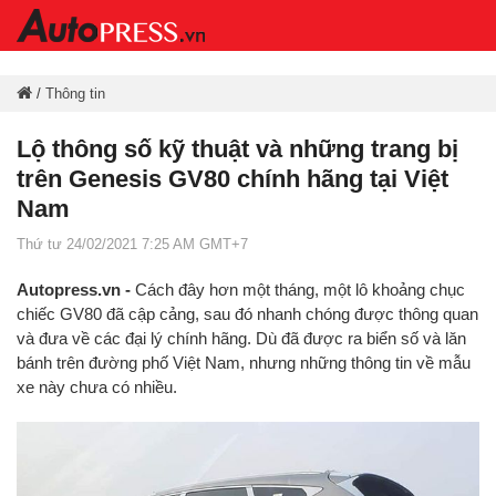
/
Thông tin
Lộ thông số kỹ thuật và những trang bị
trên Genesis GV80 chính hãng tại Việt
Nam
Thứ tư 24/02/2021 7:25 AM GMT+7
Autopress.vn -
Cách đây hơn một tháng, một lô khoảng chục
chiếc GV80 đã cập cảng, sau đó nhanh chóng được thông quan
và đưa về các đại lý chính hãng. Dù đã được ra biển số và lăn
bánh trên đường phố Việt Nam, nhưng những thông tin về mẫu
xe này chưa có nhiều.