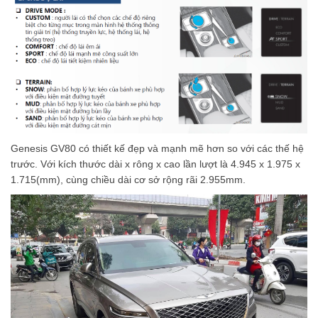
Genesis GV80 có thiết kế đẹp và mạnh mẽ hơn so với các thế hệ
trước. Với kích thước dài x rông x cao lần lượt là 4.945 x 1.975 x
1.715(mm), cùng chiều dài cơ sở rộng rãi 2.955mm.