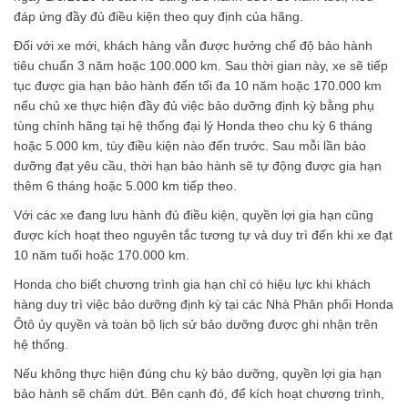
đáp ứng đầy đủ điều kiện theo quy định của hãng.
Đối với xe mới, khách hàng vẫn được hưởng chế độ bảo hành
tiêu chuẩn 3 năm hoặc 100.000 km. Sau thời gian này, xe sẽ tiếp
tục được gia hạn bảo hành đến tối đa 10 năm hoặc 170.000 km
nếu chủ xe thực hiện đầy đủ việc bảo dưỡng định kỳ bằng phụ
tùng chính hãng tại hệ thống đại lý Honda theo chu kỳ 6 tháng
hoặc 5.000 km, tùy điều kiện nào đến trước. Sau mỗi lần bảo
dưỡng đạt yêu cầu, thời hạn bảo hành sẽ tự động được gia hạn
thêm 6 tháng hoặc 5.000 km tiếp theo.
Với các xe đang lưu hành đủ điều kiện, quyền lợi gia hạn cũng
được kích hoạt theo nguyên tắc tương tự và duy trì đến khi xe đạt
10 năm tuổi hoặc 170.000 km.
Honda cho biết chương trình gia hạn chỉ có hiệu lực khi khách
hàng duy trì việc bảo dưỡng định kỳ tại các Nhà Phân phối Honda
Ôtô ủy quyền và toàn bộ lịch sử bảo dưỡng được ghi nhận trên
hệ thống.
Nếu không thực hiện đúng chu kỳ bảo dưỡng, quyền lợi gia hạn
bảo hành sẽ chấm dứt. Bên cạnh đó, để kích hoạt chương trình,