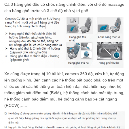
Cả 3 hàng ghế đều có chức năng chỉnh điện, với chế độ massage
cho hàng ghế trước và 3 chế độ nhớ vị trí ghế.
Xe cũng được trang bị 10 túi khí, camera 360 độ, cửa hít, tự động
lên xuống kính. Bên cạnh các hệ thống bắt buộc phải có trên một
chiếc xe thì các hệ thống an toàn hiện đại nhất hiện nay như: hệ
thống giám sát điểm mù (BVM), hệ thống cảnh báo mất tập trung,
hệ thống cảnh báo điểm mù, hệ thống cảnh báo xe cắt ngang
(RCCW),…..