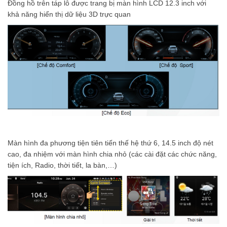
Đồng hồ trên táp lô được trang bị màn hình LCD 12.3 inch với
khả năng hiển thị dữ liệu 3D trực quan
Màn hình đa phương tiện tiên tiến thế hệ thứ 6, 14.5 inch độ nét
cao, đa nhiệm với màn hình chia nhỏ (các cài đặt các chức năng,
tiện ích, Radio, thời tiết, la bàn,…)