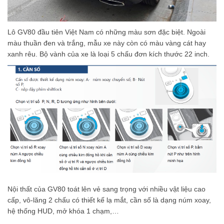
Lô GV80 đầu tiên Việt Nam có những màu sơn đặc biệt. Ngoài
màu thuần đen và trắng, mẫu xe này còn có màu vàng cát hay
xanh rêu. Bộ vành của xe là loại 5 chấu đơn kích thước 22 inch.
Nội thất của GV80 toát lên vẻ sang trọng với nhiều vật liệu cao
cấp, vô-lăng 2 chấu có thiết kế lạ mắt, cần số là dạng núm xoay,
hệ thống HUD, mở khóa 1 chạm,…