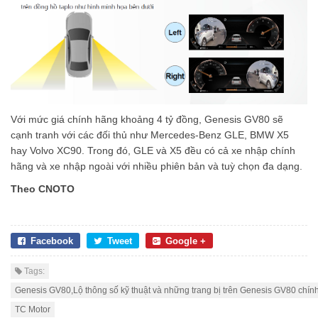
Với mức giá chính hãng khoảng 4 tỷ đồng, Genesis GV80 sẽ
cạnh tranh với các đối thủ như Mercedes-Benz GLE, BMW X5
hay Volvo XC90. Trong đó, GLE và X5 đều có cả xe nhập chính
hãng và xe nhập ngoài với nhiều phiên bản và tuỳ chọn đa dạng.
Theo CNOTO
Facebook
Tweet
Google +
Tags:
Genesis GV80,Lộ thông số kỹ thuật và những trang bị trên Genesis GV80 chính
TC Motor