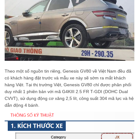
Theo một số nguồn tin riêng, Genesis GV80 về Việt Nam đều đã
có khách hàng đặt trước và mẫu xe này sẽ sớm ra mắt khách
hàng Việt. Tại thị trường Việt, Genesis GV80 chỉ được phân phối
duy nhất 1 phiên bản với mã G4KIII 2.5 FR T-GDI (DOHC Dual
CVVT), sử dụng động cơ xăng 2,5 lít, công suất 304 mã lực và hệ
dẫn động 4 bánh.