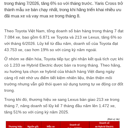
trong tháng 7/2026, tăng 6% so với tháng trước. Yaris Cross trở
thành mẫu xe bán chạy nhất, trong khi hãng triển khai nhiều ưu
đãi mua xe và vay mua xe trong tháng 8.
Theo Toyota Việt Nam, tổng doanh số bán hàng trong tháng 7 đạt
7.084 xe, bao gồm 6.871 xe Toyota và 213 xe Lexus, tăng 6% so
với tháng 6/2026. Lũy kế từ đầu năm, doanh số của Toyota đạt