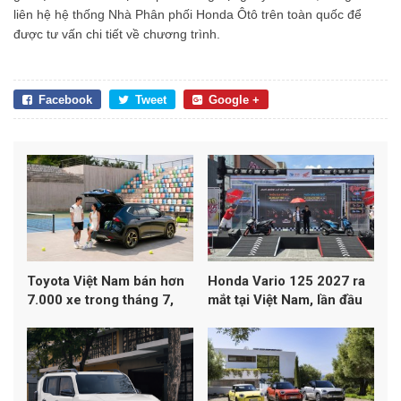
liên hệ hệ thống Nhà Phân phối Honda Ôtô trên toàn quốc để
được tư vấn chi tiết về chương trình.
Facebook
Tweet
Google +
Toyota Việt Nam bán hơn
Honda Vario 125 2027 ra
7.000 xe trong tháng 7,
mắt tại Việt Nam, lần đầu
Yaris Cross dẫn đầu
đạt chuẩn khí thải Euro 4
doanh số