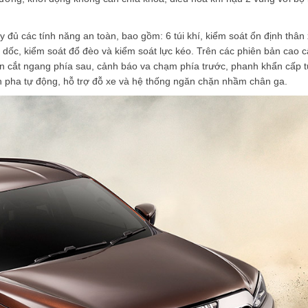
đủ các tính năng an toàn, bao gồm: 6 túi khí, kiểm soát ổn định thân
 dốc, kiểm soát đổ đèo và kiểm soát lực kéo. Trên các phiên bản cao 
 cắt ngang phía sau, cảnh báo va chạm phía trước, phanh khẩn cấp 
n pha tự động, hỗ trợ đỗ xe và hệ thống ngăn chặn nhầm chân ga.