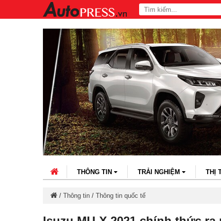
THÔNG TIN
TRẢI NGHIỆM
THỊ
/
Thông tin
/
Thông tin quốc tế
Isuzu MU-X 2021 chính thức ra 