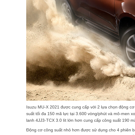
Isuzu MU-X 2021 được cung cấp với 2 lựa chọn động cơ tu
suất tối đa 150 mã lực tại 3.600 vòng/phút và mô-men xo
lanh 4JJ3-TCX 3.0 lít lớn hơn cung cấp công suất 190 mã
Động cơ công suất nhỏ hơn được sử dụng cho 4 phiên bản 