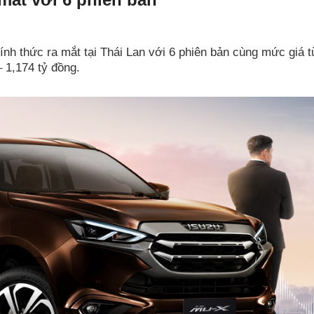
ính thức ra mắt tại Thái Lan với 6 phiên bản cùng mức giá t
– 1,174 tỷ đồng.