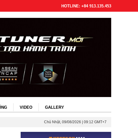
HOTLINE: +84 913.135.453
ỐNG
VIDEO
GALLERY
Chủ Nhật, 09/08/2026 | 09:12 GMT+7