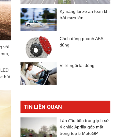
Kỹ năng lái xe an toàn khi
trời mưa lớn
Cách dùng phanh ABS
đúng
g với
0 mm,
Vị trí ngồi lái đúng
a LED
e hút
TIN LIÊN QUAN
Lần đầu tiên trong lịch sử:
4 chiếc Aprilia góp mặt
trong top 5 MotoGP