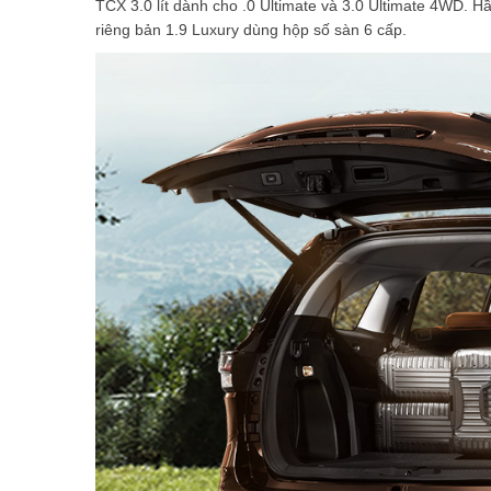
TCX 3.0 lít dành cho .0 Ultimate và 3.0 Ultimate 4WD. 
riêng bản 1.9 Luxury dùng hộp số sàn 6 cấp.