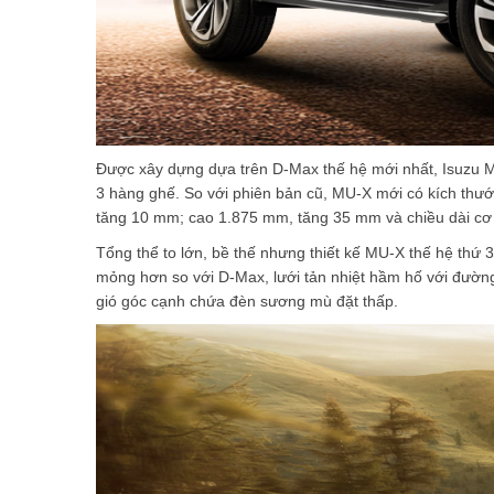
Được xây dựng dựa trên D-Max thế hệ mới nhất, Isuzu 
3 hàng ghế. So với phiên bản cũ, MU-X mới có kích thư
tăng 10 mm; cao 1.875 mm, tăng 35 mm và chiều dài c
Tổng thể to lớn, bề thế nhưng thiết kế MU-X thế hệ thứ
mỏng hơn so với D-Max, lưới tản nhiệt hầm hố với đườn
gió góc cạnh chứa đèn sương mù đặt thấp.