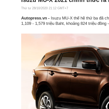
Thứ tư 28/10/2020 21:12 GMT+7
Autopress.vn -
Isuzu MU-X thế hệ thứ ba đã ch
1,109 - 1,579 triệu Baht, khoảng 824 triệu đồng 