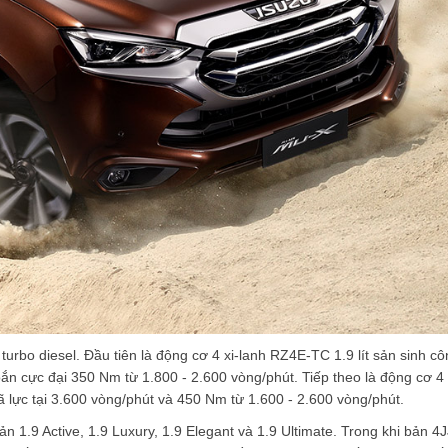
rbo diesel. Đầu tiên là động cơ 4 xi-lanh RZ4E-TC 1.9 lít sản sinh cô
ắn cực đại 350 Nm từ 1.800 - 2.600 vòng/phút. Tiếp theo là động cơ 4 
 lực tại 3.600 vòng/phút và 450 Nm từ 1.600 - 2.600 vòng/phút.
1.9 Active, 1.9 Luxury, 1.9 Elegant và 1.9 Ultimate. Trong khi bản 4J