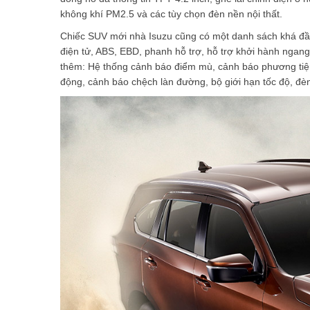
không khí PM2.5 và các tùy chọn đèn nền nội thất.
Chiếc SUV mới nhà Isuzu cũng có một danh sách khá đầy 
điện tử, ABS, EBD, phanh hỗ trợ, hỗ trợ khởi hành ngang
thêm: Hệ thống cảnh báo điểm mù, cảnh báo phương tiện
động, cảnh báo chệch làn đường, bộ giới hạn tốc độ, đè