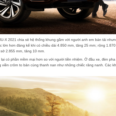
MU-X 2021 chia sẻ hệ thống khung gầm với người anh em bán tải nhưn
ớc lớn hơn đáng kể khi có chiều dài 4.850 mm, tăng 25 mm; rộng 1.87
ơ sở 2.855 mm, tăng 10 mm.
 3 lại có phần mềm mại hơn so với người tiền nhiệm. Ở đầu xe, đèn ph
g viền crôm to bản cùng thanh nan như những chiếc răng nanh. Các kh