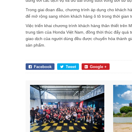
dùng với các dịch vụ và ưu đãi trong suốt vòng đời sử dụ
Trong giai đoạn đầu, chương trình áp dụng cho khách h
để mở rộng sang nhóm khách hàng ô tô trong thời gian t
Việc triển khai chương trình khách hàng thân thiết trê
trung tâm của Honda Việt Nam, đồng thời thúc đẩy quá tr
giao dịch của người dùng đều được chuyển hóa thành giá t
sản phẩm.
Facebook
Tweet
Google +