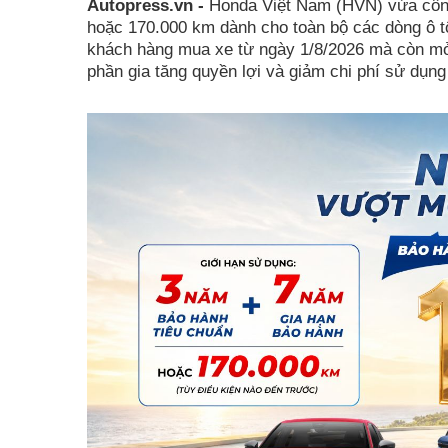
Autopress.vn -
Honda Việt Nam (HVN) vừa công
hoặc 170.000 km dành cho toàn bộ các dòng ô t
khách hàng mua xe từ ngày 1/8/2026 mà còn mở
phần gia tăng quyền lợi và giảm chi phí sử dụng 