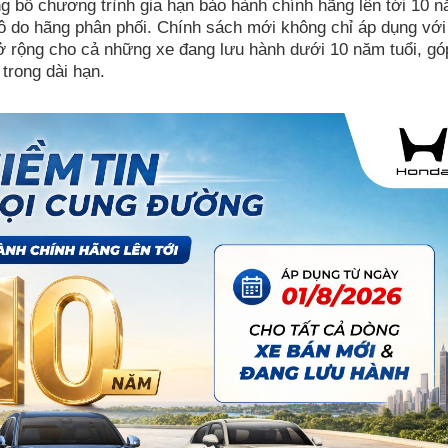
 bố chương trình gia hạn bảo hành chính hãng lên tới 10 
ô do hãng phân phối. Chính sách mới không chỉ áp dụng với
 rộng cho cả những xe đang lưu hành dưới 10 năm tuổi, gó
trong dài hạn.