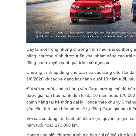
Đây là một trong những chương trình hậu mãi có thời gi
hãng, chương trình được triển khai nhằm nâng cao trải
đồng hành xuyên suốt quá trình sử dụng xe
Chương trình áp dụng cho toàn bộ các dòng ô tô Honda
1/8/2026 và các xe đang lưu hành dưới 10 năm tuổi, nếu
Đối với xe mới, khách hàng vẫn được hưởng chế độ bảo h
được gia hạn bảo hành đến tối đa 10 năm hoặc 170.000 
chính hãng tại hệ thống đại lý Honda theo chu kỳ 6 thán
yêu cầu, thời hạn bảo hành sẽ tự động được gia hạn thê
Với các xe đang lưu hành đủ điều kiện, quyền lợi gia hạn
năm tuổi hoặc 170.000 km.
Honda cho biết chương trình gia hạn chỉ có hiệu lực khi