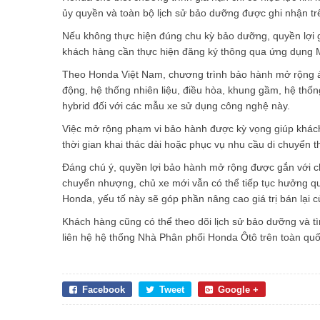
ủy quyền và toàn bộ lịch sử bảo dưỡng được ghi nhận tr
Nếu không thực hiện đúng chu kỳ bảo dưỡng, quyền lợi g
khách hàng cần thực hiện đăng ký thông qua ứng dụng
Theo Honda Việt Nam, chương trình bảo hành mở rộng áp
động, hệ thống nhiên liệu, điều hòa, khung gầm, hệ thống
hybrid đối với các mẫu xe sử dụng công nghệ này.
Việc mở rộng phạm vi bảo hành được kỳ vọng giúp khách
thời gian khai thác dài hoặc phục vụ nhu cầu di chuyển 
Đáng chú ý, quyền lợi bảo hành mở rộng được gắn với ch
chuyển nhượng, chủ xe mới vẫn có thể tiếp tục hưởng q
Honda, yếu tố này sẽ góp phần nâng cao giá trị bán lại c
Khách hàng cũng có thể theo dõi lịch sử bảo dưỡng và t
liên hệ hệ thống Nhà Phân phối Honda Ôtô trên toàn quốc
Facebook
Tweet
Google +