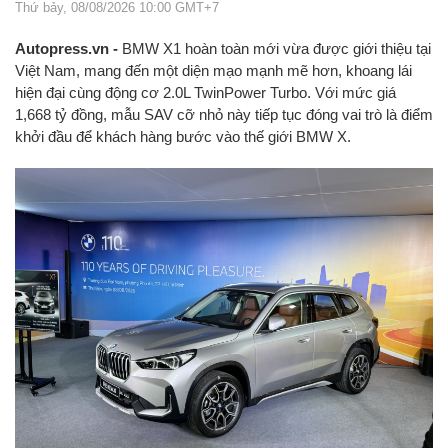
Thứ bảy, 08/08/2026 10:00 GMT+7
Autopress.vn -
BMW X1 hoàn toàn mới vừa được giới thiệu tại
Việt Nam, mang đến một diện mạo mạnh mẽ hơn, khoang lái
hiện đại cùng động cơ 2.0L TwinPower Turbo. Với mức giá
1,668 tỷ đồng, mẫu SAV cỡ nhỏ này tiếp tục đóng vai trò là điểm
khởi đầu để khách hàng bước vào thế giới BMW X.