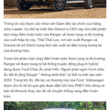
Thông tin này được xác nhận bởi Giám đốc tài chính của hãng
John Lawler. Cụ thể tại triển lãm Detroit vị CEO này cho biết phiên
bản chạy điện hoàn toàn của Ranger sẽ được tung ra thị trường
vào cuối thập kỷ này. Thái Thái Lan, nơi sản xuất Ranger và
Everest sẽ trở thành trung tâm sản xuất xe điện trong tương lai
của thương hiệu.
Trước khi phiên bản chạy điện hoàn toàn được tung ra thị trường,
Ranger sẽ được trang bị hệ thống truyền động plug-in hybrid
đang được Ford Châu Âu phát triển. Người phát ngôn Ford châu
Âu tiết lộ rằng Ranger " không phát thải" có thể ra mắt vào năm
2024. Trong khi đó, đối tác xe thương mại của Ford, Volkswagen
được cho là sẽ bỏ qua giai đoạn điện khí hóa PHEV trên dòng xe
bán tải Amarok thay vào đó sẽ chuyển thẳng sang điện hoàn
toàn.