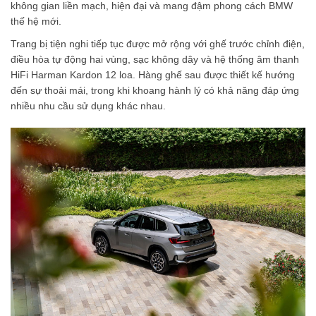
không gian liền mạch, hiện đại và mang đậm phong cách BMW
thế hệ mới.
Trang bị tiện nghi tiếp tục được mở rộng với ghế trước chỉnh điện,
điều hòa tự động hai vùng, sạc không dây và hệ thống âm thanh
HiFi Harman Kardon 12 loa. Hàng ghế sau được thiết kế hướng
đến sự thoải mái, trong khi khoang hành lý có khả năng đáp ứng
nhiều nhu cầu sử dụng khác nhau.