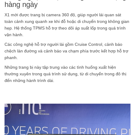
Công nghệ hỗ trợ hướng đến sử dụng
hàng ngày
X1 mới được trang bị camera 360 độ, giúp người lái quan sát
toàn cảnh xung quanh xe khi đỗ hoặc di chuyển trong không gian
hẹp. Hệ thống TPMS hỗ trợ theo dõi áp suất lốp trong quá trình
vận hành.
Các công nghệ hỗ trợ người lái gồm Cruise Control, cảnh báo
chệch làn đường và cảnh báo va chạm phía trước kết hợp hỗ trợ