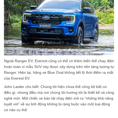
Ngoài Ranger EV, Everest cũng có thể có thêm biến thể chạy điện
hoàn toàn vì mẫu SUV này được xây dựng trên nền tảng tương tự
Ranger. Hiện tại, hãng xe Blue Oval không tiết lộ thời điểm ra mắt
của Everest EV.
John Lawler cho biết: Chúng tôi hiện chưa thể công bố bất cứ
điều gì, nhưng điều mà nơi chúng tôi hướng tới là thiết kế và công
nghệ mới. Một chiếc xe bán tải chạy điện mở ra “những khả năng
tuyệt vời” về sự linh động không bị ràng buộc vào một loại động
cơ nào cụ thể.