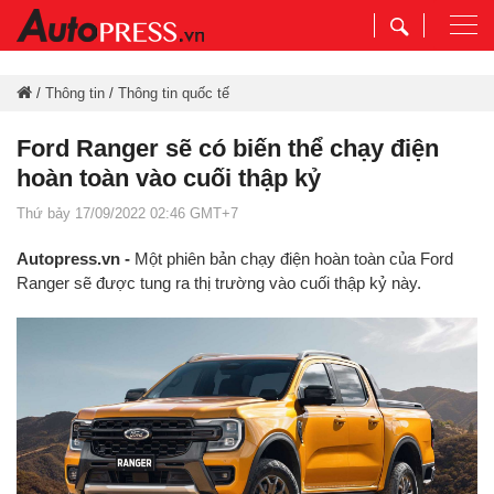
Togg
navi
/
Thông tin
/
Thông tin quốc tế
Ford Ranger sẽ có biến thể chạy điện
hoàn toàn vào cuối thập kỷ
Thứ bảy 17/09/2022 02:46 GMT+7
Autopress.vn -
Một phiên bản chạy điện hoàn toàn của Ford
Ranger sẽ được tung ra thị trường vào cuối thập kỷ này.