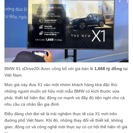
phanh.
Những trang bị này tập trung vào các tình huống xuất hiện
thường xuyên trong quá trình sử dụng, từ di chuyển trong đô thị
đến những hành trình dài.