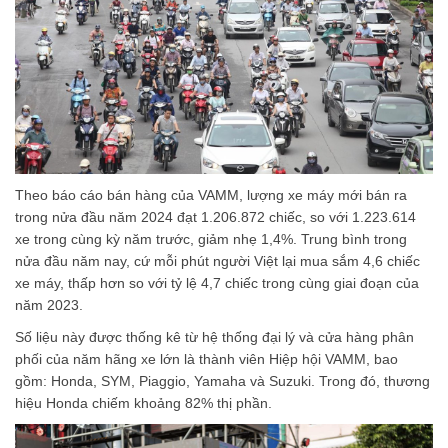
Theo báo cáo bán hàng của VAMM, lượng xe máy mới bán ra
trong nửa đầu năm 2024 đạt 1.206.872 chiếc, so với 1.223.614
xe trong cùng kỳ năm trước, giảm nhẹ 1,4%. Trung bình trong
nửa đầu năm nay, cứ mỗi phút người Việt lại mua sắm 4,6 chiếc
xe máy, thấp hơn so với tỷ lệ 4,7 chiếc trong cùng giai đoạn của
năm 2023.
Số liệu này được thống kê từ hệ thống đại lý và cửa hàng phân
phối của năm hãng xe lớn là thành viên Hiệp hội VAMM, bao
gồm: Honda, SYM, Piaggio, Yamaha và Suzuki. Trong đó, thương
hiệu Honda chiếm khoảng 82% thị phần.