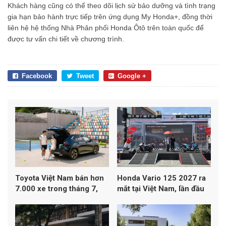
Khách hàng cũng có thể theo dõi lịch sử bảo dưỡng và tình trạng
gia hạn bảo hành trực tiếp trên ứng dụng My Honda+, đồng thời
liên hệ hệ thống Nhà Phân phối Honda Ôtô trên toàn quốc để
được tư vấn chi tiết về chương trình.
Facebook
Tweet
Google +
Toyota Việt Nam bán hơn
Honda Vario 125 2027 ra
7.000 xe trong tháng 7,
mắt tại Việt Nam, lần đầu
Yaris Cross dẫn đầu
đạt chuẩn khí thải Euro 4
doanh số