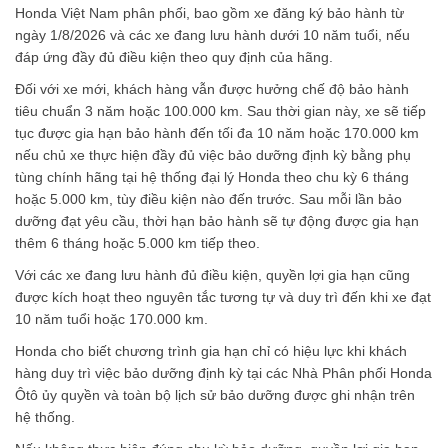
Honda Việt Nam phân phối, bao gồm xe đăng ký bảo hành từ
ngày 1/8/2026 và các xe đang lưu hành dưới 10 năm tuổi, nếu
đáp ứng đầy đủ điều kiện theo quy định của hãng.
Đối với xe mới, khách hàng vẫn được hưởng chế độ bảo hành
tiêu chuẩn 3 năm hoặc 100.000 km. Sau thời gian này, xe sẽ tiếp
tục được gia hạn bảo hành đến tối đa 10 năm hoặc 170.000 km
nếu chủ xe thực hiện đầy đủ việc bảo dưỡng định kỳ bằng phụ
tùng chính hãng tại hệ thống đại lý Honda theo chu kỳ 6 tháng
hoặc 5.000 km, tùy điều kiện nào đến trước. Sau mỗi lần bảo
dưỡng đạt yêu cầu, thời hạn bảo hành sẽ tự động được gia hạn
thêm 6 tháng hoặc 5.000 km tiếp theo.
Với các xe đang lưu hành đủ điều kiện, quyền lợi gia hạn cũng
được kích hoạt theo nguyên tắc tương tự và duy trì đến khi xe đạt
10 năm tuổi hoặc 170.000 km.
Honda cho biết chương trình gia hạn chỉ có hiệu lực khi khách
hàng duy trì việc bảo dưỡng định kỳ tại các Nhà Phân phối Honda
Ôtô ủy quyền và toàn bộ lịch sử bảo dưỡng được ghi nhận trên
hệ thống.