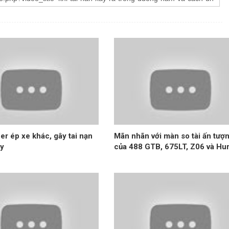
er ép xe khác, gây tai nạn
Mãn nhãn với màn so tài ấn tượ
ạy
của 488 GTB, 675LT, Z06 và Hu