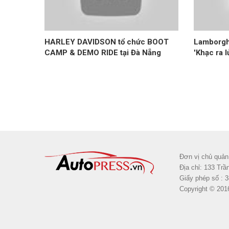
HARLEY DAVIDSON tổ chức BOOT
Lamborgh
CAMP & DEMO RIDE tại Đà Nẵng
'Khạc ra l
Đơn vị chủ quản
Địa chỉ: 133 Tr
Giấy phép số : 
Copyright © 201