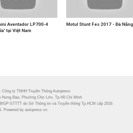
ini Aventador LP700-4
Motul Stunt Fes 2017 - Đà Nẵng
ửa' tại Việt Nam
: Công ty TNHH Truyền Thông Autopress
ần Hưng Đạo, Phường Chợ Lớn, Tp.Hồ Chí Minh
38/GP-STTTT do Sở Thông tin và Truyền thông Tp.HCM cấp 2016
6. Powered by
autopress.vn