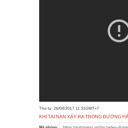
Thứ tư, 26/04/2017 11:31GMT+7
KHI TAI NẠN XẢY RA TRONG ĐƯỜNG 
Mã nhúng: