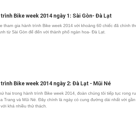
trình Bike week 2014 ngày 1: Sài Gòn- Đà Lạt
e tham gia hành trình Bike week 2014 với khoảng 60 chiếc đã chính t
ành từ Sài Gòn để đến với thành phố ngàn hoa- Đà Lạt.
trình Bike week 2014 ngày 2: Đà Lạt - Mũi Né
ứ hai trong hành trình Bike week 2014, đoàn chúng tôi tiếp tục rong ru
a Trang và Mũi Né. Đây chính là ngày có cung đường dài nhất với gần
với khá nhiều thử thách.