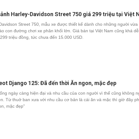
ảnh Harley-Davidson Street 750 giá 299 triệu tại Việt
Davidson Street 750, mẫu xe được thiết kế dành cho những người vừa
ào con đường chơi xe phân khối lớn. Giá bán tại Việt Nam cũng khá dễ
299 triệu đồng, tức chưa đến 15.000 USD.
ot Django 125: Đã đến thời Ăn ngon, mặc đẹp
ống ngày càng hiện đại và nhu cầu của con người vì thế cũng không 
ên. Từ thuở ban xưa với nhu cầu cơ bản là cái ăn và mặc thì giờ đây ph
on, mặc đẹp"