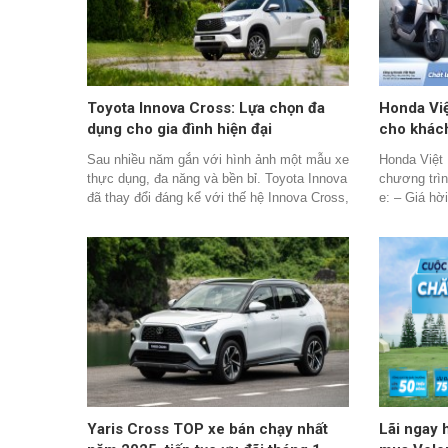
Toyota Innova Cross: Lựa chọn đa
Honda Việ
dụng cho gia đình hiện đại
cho khác
Sau nhiều năm gắn với hình ảnh một mẫu xe
Honda Việt 
thực dụng, đa năng và bền bỉ. Toyota Innova
chương trì
đã thay đổi đáng kể với thế hệ Innova Cross,
e: – Giá hờ
chiếc xe hấp dẫn và thu hút hơn bằng diện
đến hết 31/
mạo hiện đại, đậm chất SUV.
khách hàng
ICON e: tại
được nhận ưu
đồng.
Yaris Cross TOP xe bán chạy nhất
Lãi ngay 